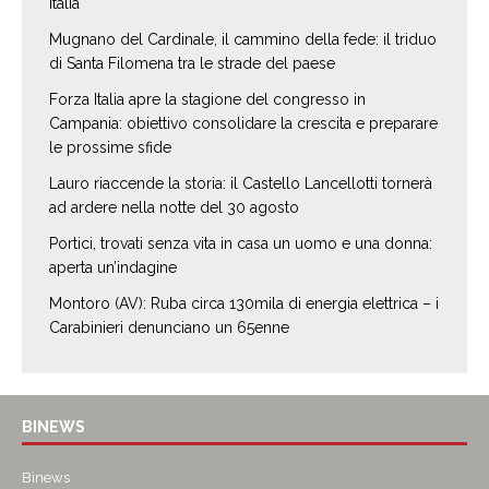
Italia
Mugnano del Cardinale, il cammino della fede: il triduo
di Santa Filomena tra le strade del paese
Forza Italia apre la stagione del congresso in
Campania: obiettivo consolidare la crescita e preparare
le prossime sfide
Lauro riaccende la storia: il Castello Lancellotti tornerà
ad ardere nella notte del 30 agosto
Portici, trovati senza vita in casa un uomo e una donna:
aperta un’indagine
Montoro (AV): Ruba circa 130mila di energia elettrica – i
Carabinieri denunciano un 65enne
BINEWS
Binews