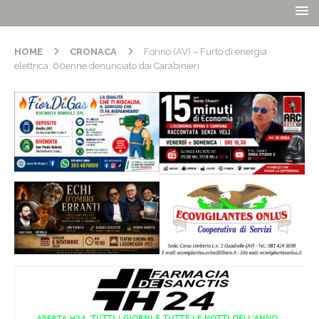
HOME
CRONACA
Forino (AV) – Furto di energia
elettrica: 60enne denunciato dai Carabinieri