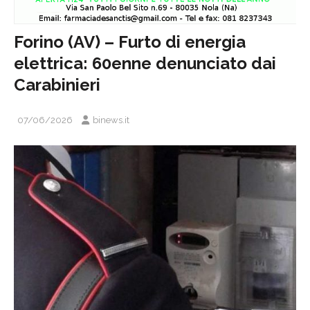
Forino (AV) – Furto di energia
elettrica: 60enne denunciato dai
Carabinieri
07/06/2026
binews.it