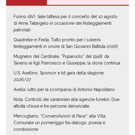
Forino (AV): Sale l’attesa per il concerto del 10 agosto
di Anna Tatangelo in occasione dei festeggiamenti
patronali
Quadrelle in Festa: Tutto pronto per i solenni
festeggiamenti in onore di San Giovanni Battista 2026!
Mugnano del Cardinale, “Puparuolo” dal 1948: da
Saverio ai figli Francesco e Giuseppe, la storia continua
U.S. Avellino. Sponsor e kit gara della stagione
2026/27
Avella: lutto per la scomparsa di Antonio Napolitano
Nola. Controlli dei carabinieri alle agenzie funebri. Due
attività chiuse e tre persone denunciate
Mercogliano, “ConversAzioni di Pace”: alla Villa
Comunale un pomeriggio tra dialogo, poesia e
condivisione