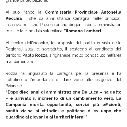
grande partecipazione.
Al suo fianco la
Commissaria Provinciale Antonella
Pecchia
, che da anni affianca Carfagna nelle principali
iniziative politiche. Presenti anche dirigenti irpini, amministratori
locali e la candidata salernitana
Filomena Lamberti
.
Al centro dell’incontro, le proposte del partito in vista delle
Regionali 2025 e, soprattutto, il sostegno al candidato del
territorio
Paolo Rozza
, sirignanese, molto conosciuto nell’area
mandamentale.
Rozza ha ringraziato la Carfagna per la presenza e ha
sottolineato l’importanza di dare voce alle esigenze del
Baianese:
“Dopo dieci anni di amministrazione De Luca – ha detto
– è arrivato il momento di un cambiamento vero. La
Campania merita opportunità, servizi più efficienti,
sanità vicina ai cittadini e politiche di sviluppo che
guardino ai giovani e ai territori interni.”