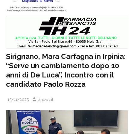
Sirignano, Mara Carfagna in Irpinia:
“Serve un cambiamento dopo 10
anni di De Luca”. Incontro con il
candidato Paolo Rozza
15/11/2025
binews.it