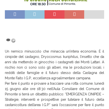
Un nemico minuscolo che minaccia un’intera economia. È il
cinipide del castagno, Dryocosmus kuriphilus, l’insetto che da
anni sta mettendo in ginocchio i castagneti dei Monti Lattari. A
rischio non ci sono solo gli alberi, ma le produzioni locali, i
redditi delle famiglie e il futuro stesso della Castagna del
Monte Faito I.G.P., eccellenza agroalimentare campana.
Per fare il punto e provare a tracciare una rotta comune, lunedì
15 giugno alle ore 18:30 nell’Aula Consiliare del Comune di
Pimonte si terrà un dibattito pubblico: “EMERGENZA CINIPIDE –
Strategie, interventi e prospettive per tutelare il futuro della
castanicoltura dell’area I.G.P.” sarà l’occasione per fare il punto