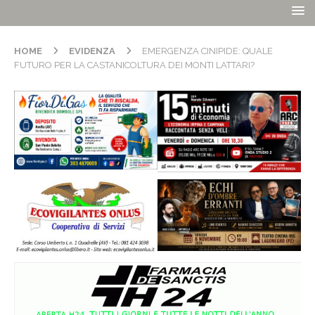
HOME
EVIDENZA
EMERGENZA CINIPIDE: QUALE
FUTURO PER LA CASTANICOLTURA DEI MONTI LATTARI?