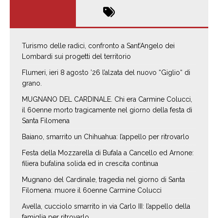
Turismo delle radici, confronto a Sant’Angelo dei
Lombardi sui progetti del territorio
Flumeri, ieri 8 agosto ’26 l’alzata del nuovo “Giglio“ di
grano.
MUGNANO DEL CARDINALE. Chi era Carmine Colucci,
il 60enne morto tragicamente nel giorno della festa di
Santa Filomena
Baiano, smarrito un Chihuahua: l’appello per ritrovarlo
Festa della Mozzarella di Bufala a Cancello ed Arnone:
filiera bufalina solida ed in crescita continua
Mugnano del Cardinale, tragedia nel giorno di Santa
Filomena: muore il 60enne Carmine Colucci
Avella, cucciolo smarrito in via Carlo III: l’appello della
famiglia per ritrovarlo