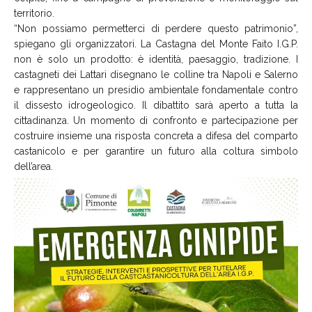
territorio.
“Non possiamo permetterci di perdere questo patrimonio”,
spiegano gli organizzatori. La Castagna del Monte Faito I.G.P.
non è solo un prodotto: è identità, paesaggio, tradizione. I
castagneti dei Lattari disegnano le colline tra Napoli e Salerno
e rappresentano un presidio ambientale fondamentale contro
il dissesto idrogeologico. Il dibattito sarà aperto a tutta la
cittadinanza. Un momento di confronto e partecipazione per
costruire insieme una risposta concreta a difesa del comparto
castanicolo e per garantire un futuro alla coltura simbolo
dell’area.