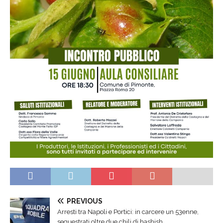
PREVIOUS
Arresti tra Napoli e Portici: in carcere un 53enne,
sequestrati oltre due chili di hashish