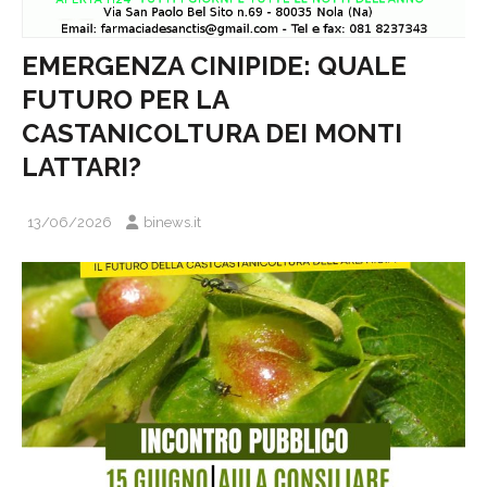
EMERGENZA CINIPIDE: QUALE
FUTURO PER LA
CASTANICOLTURA DEI MONTI
LATTARI?
13/06/2026
binews.it