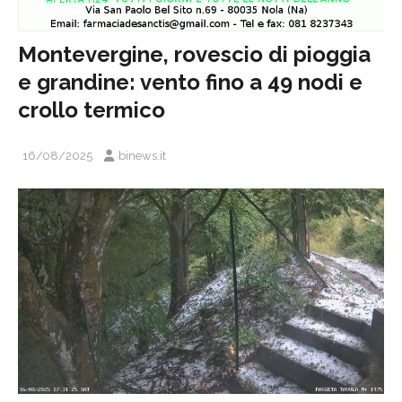
Montevergine, rovescio di pioggia
e grandine: vento fino a 49 nodi e
crollo termico
16/08/2025
binews.it