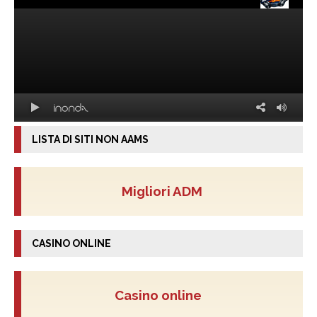
LISTA DI SITI NON AAMS
Migliori ADM
CASINO ONLINE
Casino online