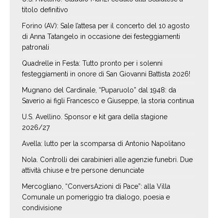
titolo definitivo
Forino (AV): Sale l’attesa per il concerto del 10 agosto
di Anna Tatangelo in occasione dei festeggiamenti
patronali
Quadrelle in Festa: Tutto pronto per i solenni
festeggiamenti in onore di San Giovanni Battista 2026!
Mugnano del Cardinale, “Puparuolo” dal 1948: da
Saverio ai figli Francesco e Giuseppe, la storia continua
U.S. Avellino. Sponsor e kit gara della stagione
2026/27
Avella: lutto per la scomparsa di Antonio Napolitano
Nola. Controlli dei carabinieri alle agenzie funebri. Due
attività chiuse e tre persone denunciate
Mercogliano, “ConversAzioni di Pace”: alla Villa
Comunale un pomeriggio tra dialogo, poesia e
condivisione