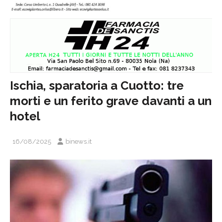
Ischia, sparatoria a Cuotto: tre
morti e un ferito grave davanti a un
hotel
16/08/2025
binews.it