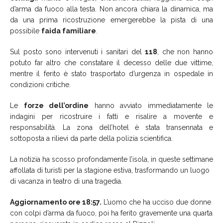
d’arma da fuoco alla testa. Non ancora chiara la dinamica, ma
da una prima ricostruzione emergerebbe la pista di una
possibile
faida familiare
.
Sul posto sono intervenuti i sanitari del
118
, che non hanno
potuto far altro che constatare il decesso delle due vittime,
mentre il ferito è stato trasportato d’urgenza in ospedale in
condizioni critiche.
Le
forze dell’ordine
hanno avviato immediatamente le
indagini per ricostruire i fatti e risalire a movente e
responsabilità. La zona dell’hotel è stata transennata e
sottoposta a rilievi da parte della polizia scientifica.
La notizia ha scosso profondamente l’isola, in queste settimane
affollata di turisti per la stagione estiva, trasformando un luogo
di vacanza in teatro di una tragedia.
Aggiornamento ore 18:57.
L’uomo che ha ucciso due donne
con colpi d’arma da fuoco, poi ha ferito gravemente una quarta