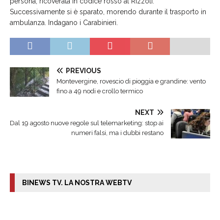
persona, ricoverata in codice rosso al Rizzoli.
Successivamente si è sparato, morendo durante il trasporto in
ambulanza. Indagano i Carabinieri.
PREVIOUS
Montevergine, rovescio di pioggia e grandine: vento
fino a 49 nodi e crollo termico
NEXT
Dal 19 agosto nuove regole sul telemarketing: stop ai
numeri falsi, ma i dubbi restano
BINEWS TV. LA NOSTRA WEBTV