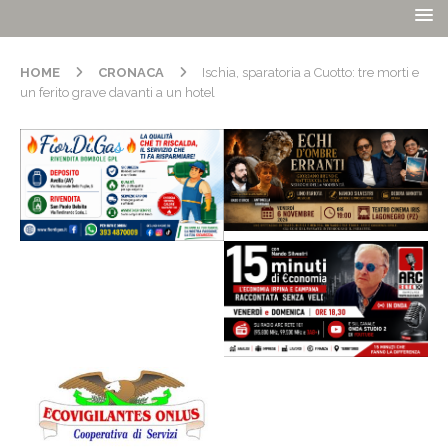
HOME
CRONACA
Ischia, sparatoria a Cuotto: tre morti e
un ferito grave davanti a un hotel