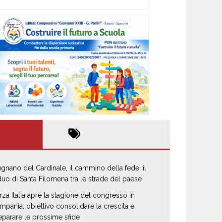
gnano del Cardinale, il cammino della fede: il
iduo di Santa Filomena tra le strade del paese
rza Italia apre la stagione del congresso in
mpania: obiettivo consolidare la crescita e
eparare le prossime sfide