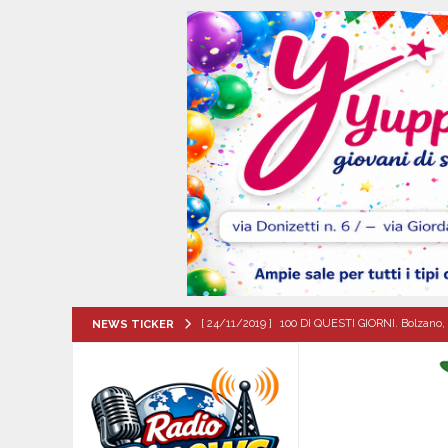
[ 24/11/2019 ]
100 DI QUESTI GIORNI. Bolzano, 
NEWS TICKER
QUESTI GIORNI
[ 07/08/2026 ]
Mugnano del Cardinale, il cammin
ATTUALITA'