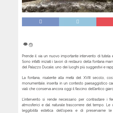
Prende il via un nuovo importante intervento di tutela e
Sono infatti iniziati i lavori di restauro della fontana mar
del Palazzo Ducale, uno dei luoghi più suggestivi e rappr
La fontana, risalente alla metà del XVIII secolo, 
monumentale, inserita in un contesto paesaggistico car
viali che conserva ancora oggi il fascino dell’antico giar
L’intervento si rende necessario per contrastare i f
atmosferici e dal naturale trascorrere del tempo. Le 
leggibilità estetica dell’opera e di preservarne le