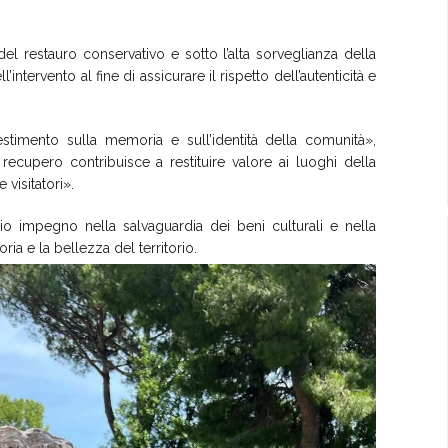
 del restauro conservativo e sotto l’alta sorveglianza della
ntervento al fine di assicurare il rispetto dell’autenticità e
stimento sulla memoria e sull’identità della comunità»,
 recupero contribuisce a restituire valore ai luoghi della
 visitatori».
o impegno nella salvaguardia dei beni culturali e nella
ia e la bellezza del territorio.