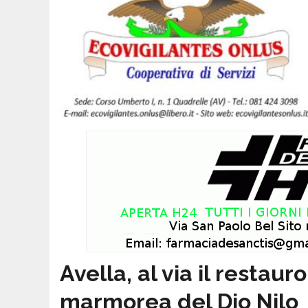
Avella, al via il restaur
marmorea del Dio Nilo