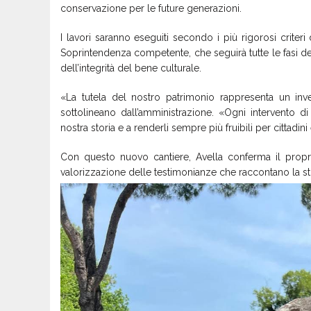
conservazione per le future generazioni.
I lavori saranno eseguiti secondo i più rigorosi criteri
Soprintendenza competente, che seguirà tutte le fasi dell’i
dell’integrità del bene culturale.
«La tutela del nostro patrimonio rappresenta un inve
sottolineano dall’amministrazione. «Ogni intervento di
nostra storia e a renderli sempre più fruibili per cittadini e
Con questo nuovo cantiere, Avella conferma il propri
valorizzazione delle testimonianze che raccontano la stor