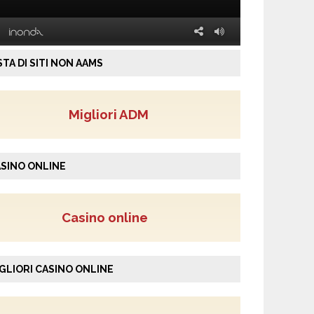
STA DI SITI NON AAMS
Migliori ADM
SINO ONLINE
Casino online
GLIORI CASINO ONLINE