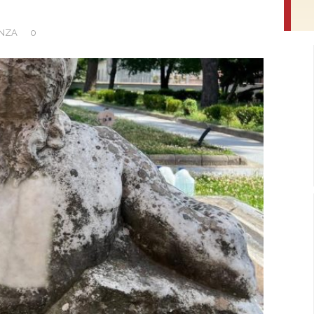
ENZA
0