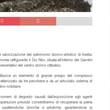
 valorizzazione del patrimonio storico-artistico di Avella.
morea raffigurante il Dio Nilo, situata all’interno dei Giardini
esentativi del centro storico cittadino.
costituisce un elemento di grande pregio del complesso
atterizzato da tre peschiere e da un articolato sistema di
dino nobiliare.
enomeni di degrado causati dall’esposizione agli agenti
operazioni previste consentiranno di recuperare la piena
 caratteristiche storiche e artistiche, garantendone la