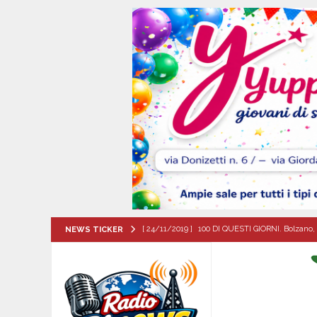
[ 24/11/2019 ]
100 DI QUESTI GIORNI. Bolzano, 
NEWS TICKER
QUESTI GIORNI
[ 09/08/2026 ]
Festa della Mozzarella di Bufala
CASERTANA