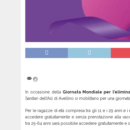
In occasione della
Giornata Mondiale per l’elimin
Sanitari dell’Asl di Avellino si mobilitano per una gior
Per le ragazze di età compresa tra gli 11 e i 29 anni e i 
accedere gratuitamente e senza prenotazione alla vacc
tra 25-64 anni sarà possibile accedere gratuitamente e s