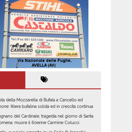
sta della Mozzarella di Bufala a Cancello ed
none: filiera bufalina solida ed in crescita continua
gnano del Cardinale, tragedia nel giorno di Santa
lomena: muore il 60enne Carmine Colucci