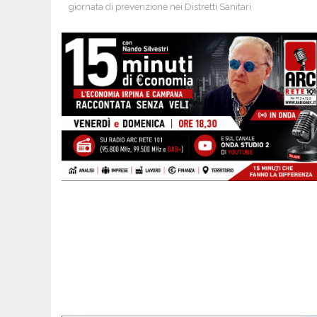
giornata di prevenzione nei Distretti Sanitari