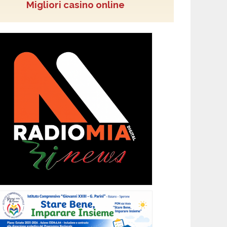
Migliori casino online