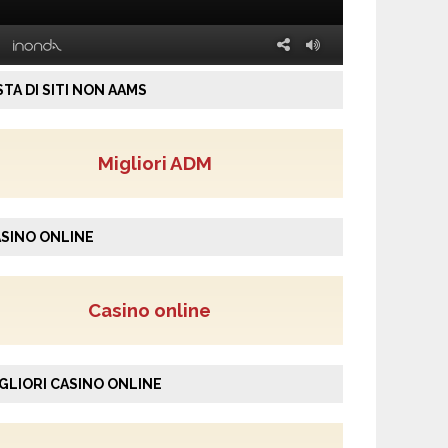
STA DI SITI NON AAMS
Migliori ADM
SINO ONLINE
Casino online
GLIORI CASINO ONLINE