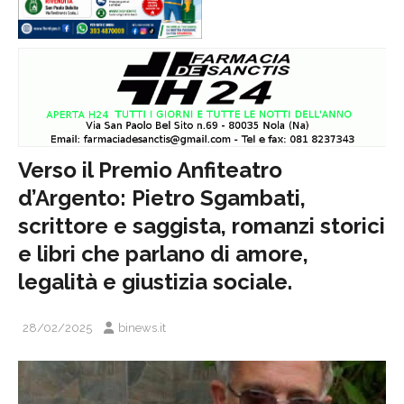
Verso il Premio Anfiteatro
d’Argento: Pietro Sgambati,
scrittore e saggista, romanzi storici
e libri che parlano di amore,
legalità e giustizia sociale.
28/02/2025
binews.it