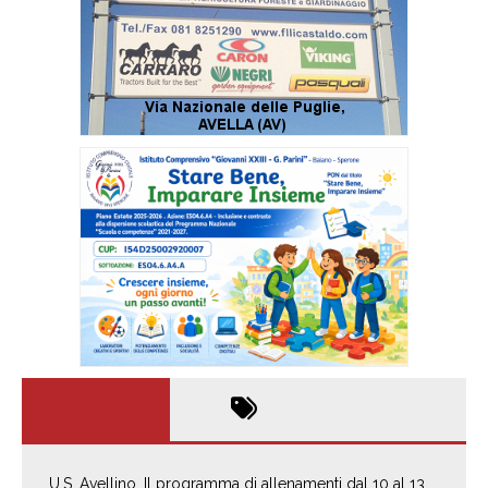
U.S. Avellino. Il programma di allenamenti dal 10 al 13