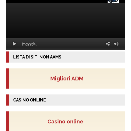
LISTA DI SITI NON AAMS
Migliori ADM
CASINO ONLINE
Casino online