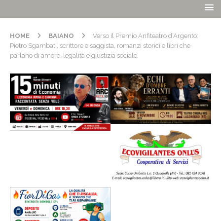
HOME
BAIANO
Verso il Premio Anfiteatro d’Argento:
Pietro Sgambati, scrittore e saggista, romanzi storici e libri che
parlano di amore, legalità e giustizia sociale.