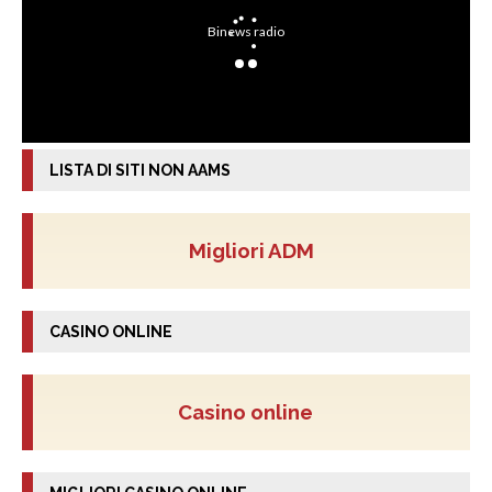
LISTA DI SITI NON AAMS
Migliori ADM
CASINO ONLINE
Casino online