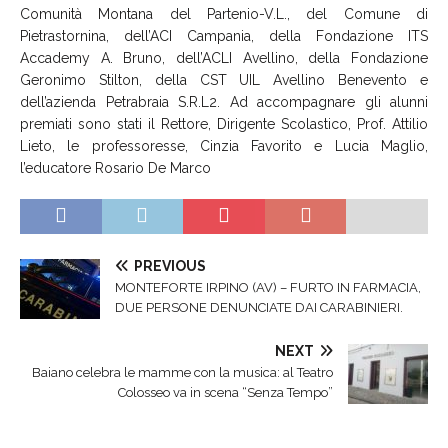
Comunità Montana del Partenio-V.L., del Comune di
Pietrastornina, dell’ACI Campania, della Fondazione ITS
Accademy A. Bruno, dell’ACLI Avellino, della Fondazione
Geronimo Stilton, della CST UIL Avellino Benevento e
dell’azienda Petrabraia S.R.L2. Ad accompagnare gli alunni
premiati sono stati il Rettore, Dirigente Scolastico, Prof. Attilio
Lieto, le professoresse, Cinzia Favorito e Lucia Maglio,
l’educatore Rosario De Marco
PREVIOUS
MONTEFORTE IRPINO (AV) – FURTO IN FARMACIA,
DUE PERSONE DENUNCIATE DAI CARABINIERI.
NEXT
​Baiano celebra le mamme con la musica: al Teatro
Colosseo va in scena “Senza Tempo”