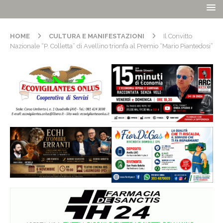
HOME
CULTURA E MANIFESTAZIONI
Il Convitto
Nazionale “P. Colletta” di Avellino trionfa al Premio “Mario Piantedosi”