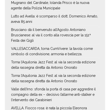
Mugnano del Cardinale, Iolanda Prisco è la nuova
agente della Polizia Municipale
Lutto ad Avella: è scomparso il dott. Domenico Amato,
aveva 85 anni
Brusciano dà il benvenuto all’Agosto Antoniano
Bruscianese: al via il conto alla rovescia per la 151ª
Festa dei Gigli
VALLESACCARDA, torna CumVivere: la tavola come
simbolo di condivisione, armonia e bellezza.
Torna l’Aquilonia Jazz Fest: al via la seconda edizione
della rassegna diretta da Antonio Onorato
Torna l’Aquilonia Jazz Fest: al via la seconda edizione
della rassegna diretta da Antonio Onorato
Valle dell’Irno: sfonda la porta di casa per aggredire il
compagno della ex – decisivo l’allarme anti-stalker e
l’intervento dei Carabinieri
AVELLA. Fiocco rosa: è nata la piccola Eleonora