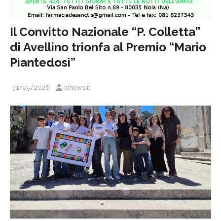
Il Convitto Nazionale “P. Colletta”
di Avellino trionfa al Premio “Mario
Piantedosi”
31/05/2026
binews.it