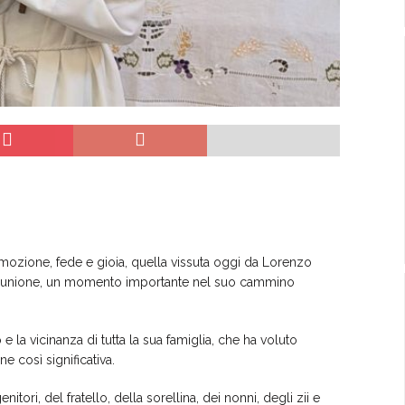
ozione, fede e gioia, quella vissuta oggi da Lorenzo
Comunione, un momento importante nel suo cammino
e la vicinanza di tutta la sua famiglia, che ha voluto
 così significativa.
tori, del fratello, della sorellina, dei nonni, degli zii e