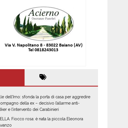
lle dell’Irno: sfonda la porta di casa per aggredire
 compagno della ex – decisivo l’allarme anti-
alker e l’intervento dei Carabinieri
ELLA. Fiocco rosa: è nata la piccola Eleonora
Avanzo