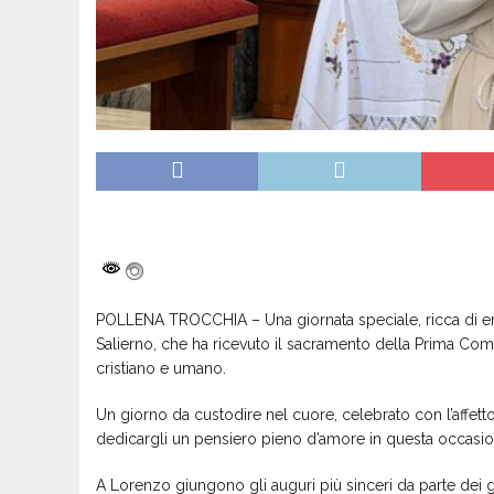
POLLENA TROCCHIA – Una giornata speciale, ricca di em
Salierno, che ha ricevuto il sacramento della Prima 
cristiano e umano.
Un giorno da custodire nel cuore, celebrato con l’affetto 
dedicargli un pensiero pieno d’amore in questa occasione
A Lorenzo giungono gli auguri più sinceri da parte dei geni