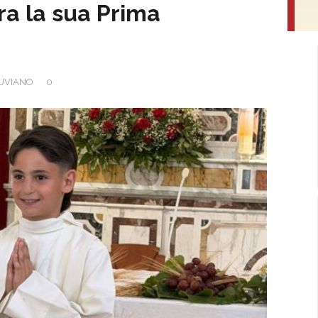
ra la sua Prima
UVIANO
0