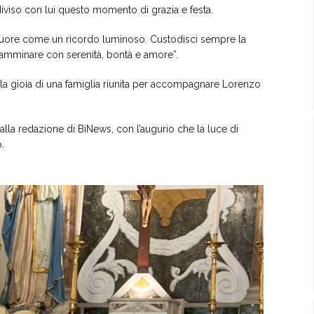
iso con lui questo momento di grazia e festa.
cuore come un ricordo luminoso. Custodisci sempre la
amminare con serenità, bontà e amore”.
e la gioia di una famiglia riunita per accompagnare Lorenzo
alla redazione di BiNews, con l’augurio che la luce di
.