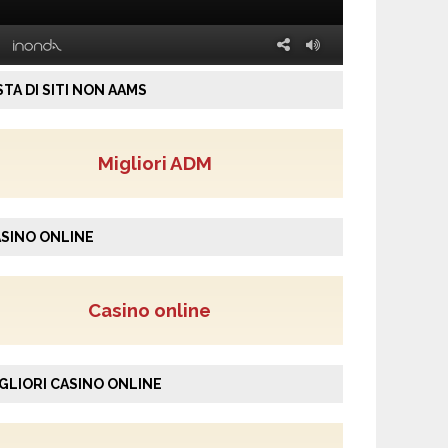
STA DI SITI NON AAMS
Migliori ADM
SINO ONLINE
Casino online
GLIORI CASINO ONLINE