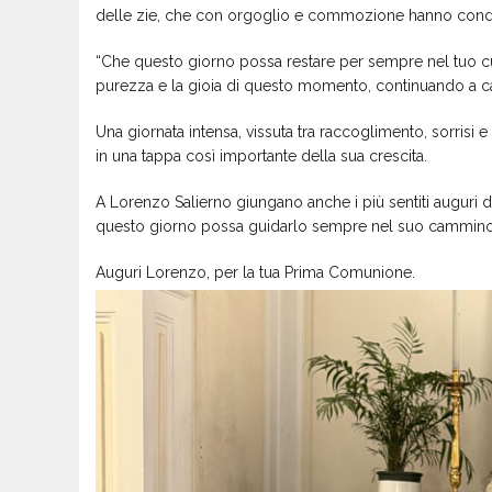
delle zie, che con orgoglio e commozione hanno condiv
“Che questo giorno possa restare per sempre nel tuo 
purezza e la gioia di questo momento, continuando a c
Una giornata intensa, vissuta tra raccoglimento, sorrisi 
in una tappa così importante della sua crescita.
A Lorenzo Salierno giungano anche i più sentiti auguri d
questo giorno possa guidarlo sempre nel suo cammino
Auguri Lorenzo, per la tua Prima Comunione.