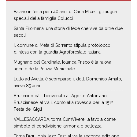
Baiano in festa per i 40 anni di Carla Miceli: gli auguri
speciali della famiglia Colucci
Santa Filomena: una storia di fede che vive da oltre due
secoli
Il comune di Meta di Sorrento stipula protolocco
d’intesa con la guardia Agroforestale Italiana
Mugnano del Cardinale, Iolanda Prisco è la nuova
agente della Polizia Municipale
Lutto ad Avella: è scomparso il dott. Domenico Amato,
aveva 85 anni
Brusciano dà il benvenuto all’Agosto Antoniano
Bruscianese: al via il conto alla rovescia per la 151ª
Festa dei Gigli
VALLESACCARDA, torna CumVivere: la tavola come
simbolo di condivisione, armonia e bellezza.
Torna l’Aquilonia Jazz Fest: al via la seconda edizione