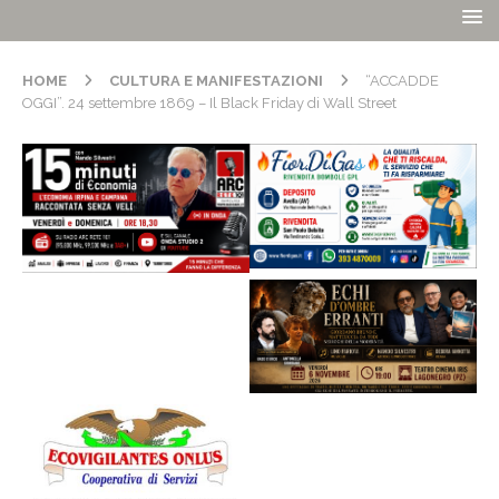
HOME
CULTURA E MANIFESTAZIONI
“ACCADDE
OGGI”. 24 settembre 1869 – Il Black Friday di Wall Street