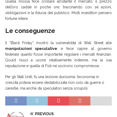
Quella mossa fece crollare all’istante il mercato: il prezzo
dell’oro cadde in poche ore, trascinando con sé azioni,
obbligazioni e la fiducia del pubblico. Molti investitori persero
fortune intere.
Le conseguenze
Il “Black Friday” mostrò la vulnerabilità di Wall Street alle
manipolazioni speculative
e fece capire al governo
federale quanto fosse importante regolare i mercati finanziari.
Gould riuscì a uscire relativamente indenne, ma la sua
reputazione e quella di Fisk ne uscirono compromesse.
Per gli Stati Uniti, fu una lezione durissima: l’economia in
crescita poteva essere destabilizzata non solo da guerre o
carestie, ma anche da speculatori senza scrupoli.
PREVIOUS