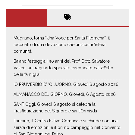
Mugnano, torna “Una Voce per Santa Filomena”: il
racconto di una devozione che unisce un’intera
comunità
Baiano festeggia i 90 anni del Prof. Dott. Salvatore
Vasco: un traguardo speciale circondato dall’affetto
della famiglia.
‘O PRUVERBIO D’ ‘O JUORNO. Giovedì 6 agosto 2026
ALMANACCO DEL GIORNO. Giovedí, 6 Agosto 2026
SANT’Oggi. Giovedì 6 agosto si celebra la
Trasfigurazione del Signore e sant’Ormisda
Taurano, il Centro Estivo Comunale si chiude con una
serata di emozioni e il primo campeggio nel Convento
di San Giovanni del Palco