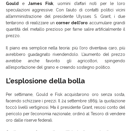
Gould
e
James Fisk
, uomini d’affari noti per le loro
speculazioni aggressive. Con l’aiuto di contatti politici vicini
all’amministrazione del presidente Ulysses S. Grant, i due
tentarono di realizzare un
corner dell’oro
: accumulare grandi
quantità del metallo prezioso per farne salire artificialmente il
prezzo.
Il piano era semplice nella teoria: più l’oro diventava caro, più
avrebbero guadagnato rivendendolo. L’aumento del prezzo
avrebbe anche favorito gli agricoltori, spingendo
all’esportazione del grano e creando sostegno politico.
L’esplosione della bolla
Per settimane, Gould e Fisk acquistarono oro senza sosta,
facendo schizzare i prezzi. Il 24 settembre 1869, la quotazione
toccò livelli vertiginosi. Ma il presidente Grant, resosi conto del
pericolo per l’economia nazionale, ordinò al Tesoro di vendere
oro dalle riserve federali.