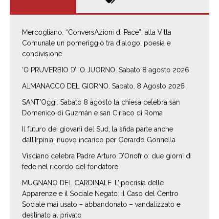
Mercogliano, “ConversAzioni di Pace”: alla Villa
Comunale un pomeriggio tra dialogo, poesia e
condivisione
‘O PRUVERBIO D’ ‘O JUORNO. Sabato 8 agosto 2026
ALMANACCO DEL GIORNO. Sabato, 8 Agosto 2026
SANT’Oggi. Sabato 8 agosto la chiesa celebra san
Domenico di Guzmán e san Ciriaco di Roma
Il futuro dei giovani del Sud, la sfida parte anche
dall’Irpinia: nuovo incarico per Gerardo Gonnella
Visciano celebra Padre Arturo D’Onofrio: due giorni di
fede nel ricordo del fondatore
MUGNANO DEL CARDINALE. L’Ipocrisia delle
Apparenze e il Sociale Negato: il Caso del Centro
Sociale mai usato – abbandonato – vandalizzato e
destinato al privato