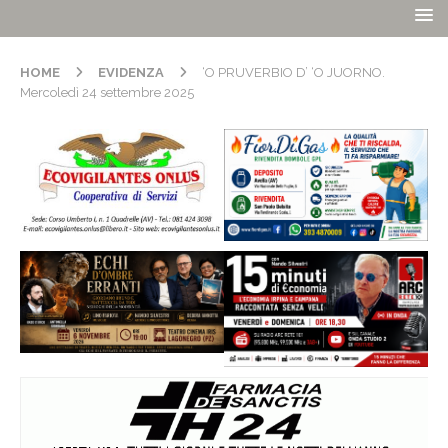
HOME
EVIDENZA
‘O PRUVERBIO D’ ‘O JUORNO.
Mercoledì 24 settembre 2025