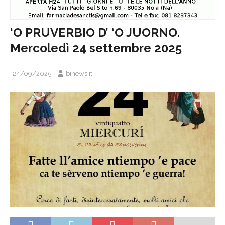
‘O PRUVERBIO D’ ‘O JUORNO.
Mercoledì 24 settembre 2025
24/09/2025
binews.it