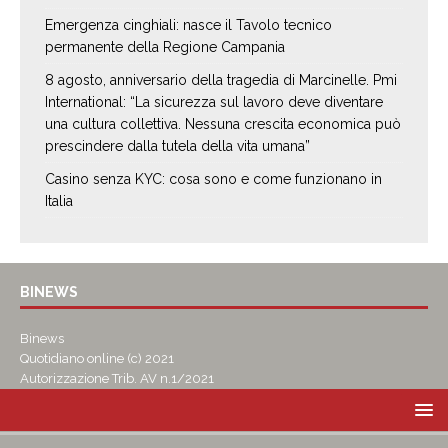
Emergenza cinghiali: nasce il Tavolo tecnico
permanente della Regione Campania
8 agosto, anniversario della tragedia di Marcinelle. Pmi
International: “La sicurezza sul lavoro deve diventare
una cultura collettiva. Nessuna crescita economica può
prescindere dalla tutela della vita umana”
Casino senza KYC: cosa sono e come funzionano in
Italia
BINEWS
Binews
Quotidiano online (c) 2021
Autorizzazione Trib. AV n.1/2021