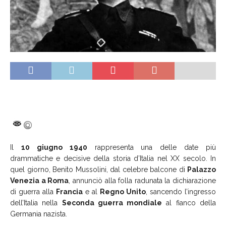
Il
10 giugno 1940
rappresenta una delle date più
drammatiche e decisive della storia d’Italia nel XX secolo. In
quel giorno, Benito Mussolini, dal celebre balcone di
Palazzo
Venezia a Roma
, annunciò alla folla radunata la dichiarazione
di guerra alla
Francia
e al
Regno Unito
, sancendo l’ingresso
dell’Italia nella
Seconda guerra mondiale
al fianco della
Germania nazista.