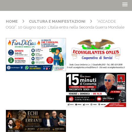
HOME
CULTURA E MANIFESTAZIONI
“ACCADDE
OGGI”. 10 Giugno 1940: L’Italia entra nella Seconda Guerra Mondiale