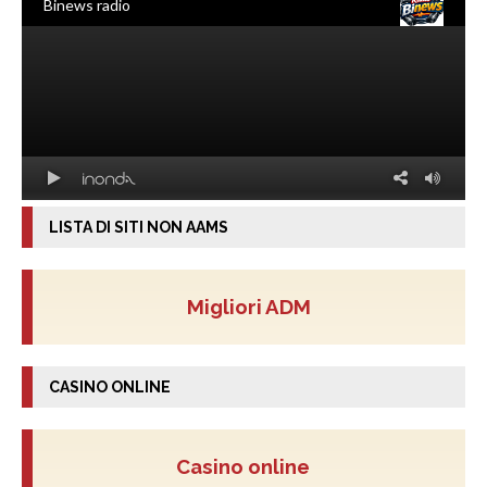
LISTA DI SITI NON AAMS
Migliori ADM
CASINO ONLINE
Casino online