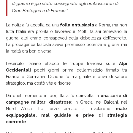
di guerra è già stata consegnata agli ambasciatori di
Gran Bretagna e di Francia.”
La notizia fu accolta da una
folla entusiasta
a Roma, ma non
tutta l’Italia era pronta o favorevole. Molti italiani temevano la
guerra, altri erano consapevoli della debolezza dell’esercito.
La propaganda fascista aveva promesso potenza e gloria, ma
la realtà era ben diversa.
L’esercito italiano attaccò le truppe francesi sulle
Alpi
Occidentali
pochi giorni prima dell’armistizio firmato tra
Francia e Germania. L’azione fu marginale e priva di valore
strategico, ma costò vite e risorse.
Da quel momento in poi, l’Italia fu coinvolta in
una serie di
campagne militari disastrose
: in Grecia, nei Balcani, nel
Nord Africa. Le forze armate si rivelarono
male
equipaggiate, mal guidate e prive di strategia
coerente
.