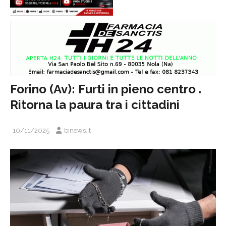
Forino (Av): Furti in pieno centro .
Ritorna la paura tra i cittadini
10/11/2025
binews.it