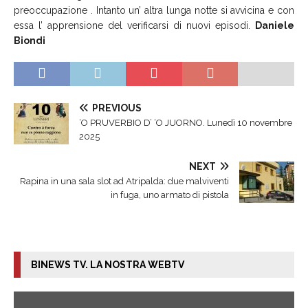
preoccupazione . Intanto un’ altra lunga notte si avvicina e con
essa l’ apprensione del verificarsi di nuovi episodi.
Daniele
Biondi
PREVIOUS
‘O PRUVERBIO D’ ‘O JUORNO. Lunedì 10 novembre
2025
NEXT
Rapina in una sala slot ad Atripalda: due malviventi
in fuga, uno armato di pistola
BINEWS TV. LA NOSTRA WEBTV