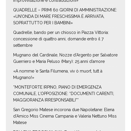
improvvisazione e contraddizioni»
QUADRELLE – PRIMI 60 GIORNI DI AMMINISTRAZIONE:
«UN’ONDA DI MARE FRESCHISSIMA È ARRIVATA,
SOPRATTUTTO PER I BAMBINI»
Quadrelle, bando per un chiosco in Piazza Vittoria:
concessione di quattro anni, domande entro il 7
settembre
Mugnano del Cardinale, Nozze d’Argento per Salvatore
Guerriero e Maria Peluso (Mary): 25 anni d’amore
«A nomme ’e Santa Filumena, viv ò muort, tutt à
Mugnano!»
*MONTEFORTE IRPINO, PIANO DI EMERGENZA
COMUNALE, L’OPPOSIZIONE: “DOCUMENTI CARENTI,
MAGGIORANZA IRRESPONSABILI”*
San Gregorio Matese incorona due Napoletane: Elena
d’Amico Miss Cinema Campania e Valeria Nettuno Miss
Matese