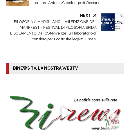
scrittore Antonio Capolongo di Cicciano
NEXT
FILOSOFIA A MARIGLIANO, L’VIII EDIZIONE DEL
MARFFEST – FESTIVAL DI FILOSOFIA SFIDA
L’ISOLAMENTO Da “CONvivenze” un laboratorio di
pensiero per ricostruire legami umani
BINEWS TV. LA NOSTRA WEBTV