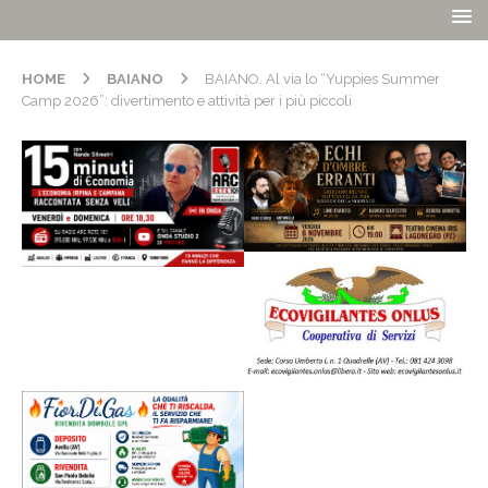
HOME
BAIANO
BAIANO. Al via lo “Yuppies Summer
Camp 2026”: divertimento e attività per i più piccoli