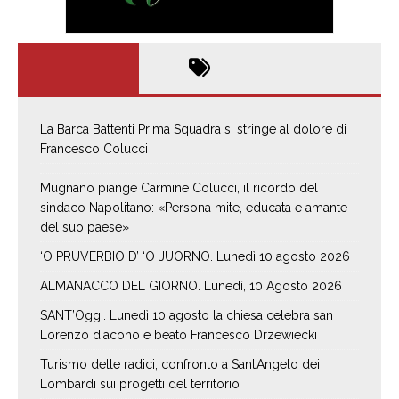
La Barca Battenti Prima Squadra si stringe al dolore di
Francesco Colucci
Mugnano piange Carmine Colucci, il ricordo del
sindaco Napolitano: «Persona mite, educata e amante
del suo paese»
‘O PRUVERBIO D’ ‘O JUORNO. Lunedì 10 agosto 2026
ALMANACCO DEL GIORNO. Lunedí, 10 Agosto 2026
SANT’Oggi. Lunedì 10 agosto la chiesa celebra san
Lorenzo diacono e beato Francesco Drzewiecki
Turismo delle radici, confronto a Sant’Angelo dei
Lombardi sui progetti del territorio