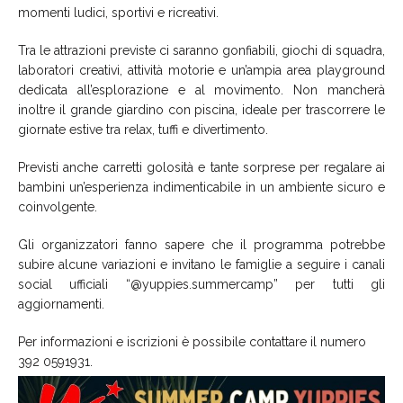
momenti ludici, sportivi e ricreativi.
Tra le attrazioni previste ci saranno gonfiabili, giochi di squadra,
laboratori creativi, attività motorie e un’ampia area playground
dedicata all’esplorazione e al movimento. Non mancherà
inoltre il grande giardino con piscina, ideale per trascorrere le
giornate estive tra relax, tuffi e divertimento.
Previsti anche carretti golosità e tante sorprese per regalare ai
bambini un’esperienza indimenticabile in un ambiente sicuro e
coinvolgente.
Gli organizzatori fanno sapere che il programma potrebbe
subire alcune variazioni e invitano le famiglie a seguire i canali
social ufficiali “@yuppies.summercamp” per tutti gli
aggiornamenti.
Per informazioni e iscrizioni è possibile contattare il numero
392 0591931.