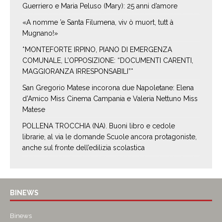
Guerriero e Maria Peluso (Mary): 25 anni d’amore
«A nomme ’e Santa Filumena, viv ò muort, tutt à
Mugnano!»
*MONTEFORTE IRPINO, PIANO DI EMERGENZA
COMUNALE, L’OPPOSIZIONE: “DOCUMENTI CARENTI,
MAGGIORANZA IRRESPONSABILI”*
San Gregorio Matese incorona due Napoletane: Elena
d’Amico Miss Cinema Campania e Valeria Nettuno Miss
Matese
POLLENA TROCCHIA (NA). Buoni libro e cedole
librarie, al via le domande Scuole ancora protagoniste,
anche sul fronte dell’edilizia scolastica
BINEWS
Binews