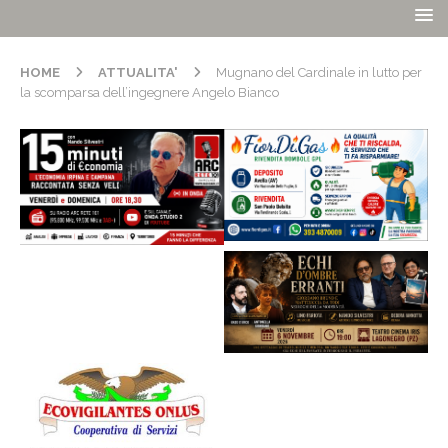
HOME
ATTUALITA'
Mugnano del Cardinale in lutto per
la scomparsa dell’ingegnere Angelo Bianco