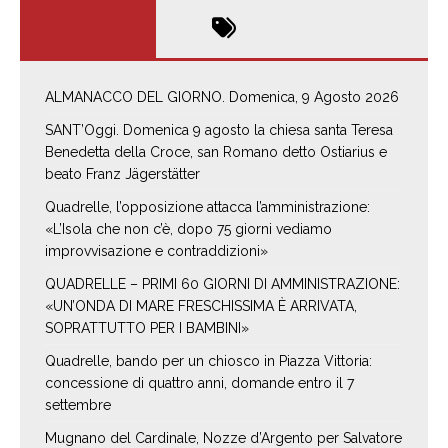
ALMANACCO DEL GIORNO. Domenica, 9 Agosto 2026
SANT’Oggi. Domenica 9 agosto la chiesa santa Teresa
Benedetta della Croce, san Romano detto Ostiarius e
beato Franz Jägerstätter
Quadrelle, l’opposizione attacca l’amministrazione:
«L’Isola che non c’è, dopo 75 giorni vediamo
improvvisazione e contraddizioni»
QUADRELLE – PRIMI 60 GIORNI DI AMMINISTRAZIONE:
«UN’ONDA DI MARE FRESCHISSIMA È ARRIVATA,
SOPRATTUTTO PER I BAMBINI»
Quadrelle, bando per un chiosco in Piazza Vittoria:
concessione di quattro anni, domande entro il 7
settembre
Mugnano del Cardinale, Nozze d’Argento per Salvatore