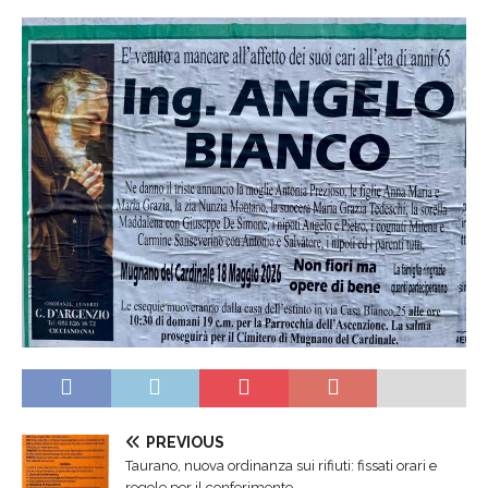
PREVIOUS
Taurano, nuova ordinanza sui rifiuti: fissati orari e
regole per il conferimento