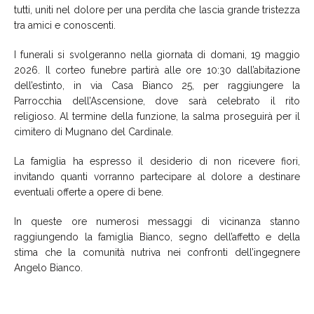
tutti, uniti nel dolore per una perdita che lascia grande tristezza
tra amici e conoscenti.
I funerali si svolgeranno nella giornata di domani, 19 maggio
2026. Il corteo funebre partirà alle ore 10:30 dall’abitazione
dell’estinto, in via Casa Bianco 25, per raggiungere la
Parrocchia dell’Ascensione, dove sarà celebrato il rito
religioso. Al termine della funzione, la salma proseguirà per il
cimitero di Mugnano del Cardinale.
La famiglia ha espresso il desiderio di non ricevere fiori,
invitando quanti vorranno partecipare al dolore a destinare
eventuali offerte a opere di bene.
In queste ore numerosi messaggi di vicinanza stanno
raggiungendo la famiglia Bianco, segno dell’affetto e della
stima che la comunità nutriva nei confronti dell’ingegnere
Angelo Bianco.