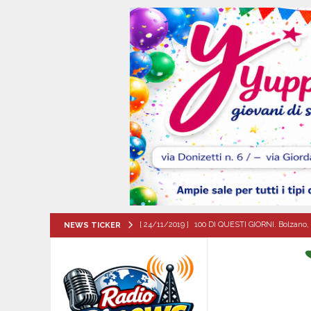
[ 24/11/2019 ]
100 DI QUESTI GIORNI. Bolzano, 
NEWS TICKER
QUESTI GIORNI
[ 09/08/2026 ]
Baiano, incidente stradale: moto
[ 09/08/2026 ]
Trasformazione di ABC Napoli in