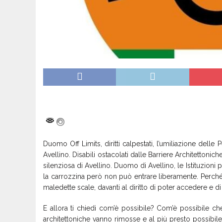
Duomo Off Limits, diritti calpestati, l’umiliazione dell
Avellino. Disabili ostacolati dalle Barriere Architettonic
silenziosa di Avellino. Duomo di Avellino, le Istituzioni 
la carrozzina però non può entrare liberamente. Perché a
maledette scale, davanti al diritto di poter accedere e 
E allora ti chiedi com’è possibile? Com’è possibile c
architettoniche vanno rimosse e al più presto possibil