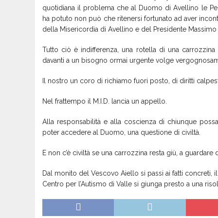
quotidiana il problema che al Duomo di Avellino le P
ha potuto non può che ritenersi fortunato ad aver incont
della Misericordia di Avellino e del Presidente Massimo 
Tutto ciò è indifferenza, una rotella di una carrozzina
davanti a un bisogno ormai urgente volge vergognosamen
Il nostro un coro di richiamo fuori posto, di diritti calp
Nel frattempo il M.I.D. lancia un appello.
Alla responsabilità e alla coscienza di chiunque poss
poter accedere al Duomo, una questione di civiltà.
E non c’è civiltà se una carrozzina resta giù, a guardare
Dal monito del Vescovo Aiello si passi ai fatti concreti,
Centro per l’Autismo di Valle si giunga presto a una riso