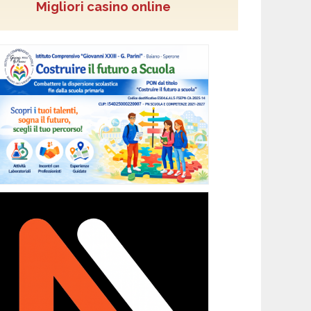
Migliori casino online