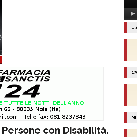
LI
CA
MI
 Persone con Disabilità.