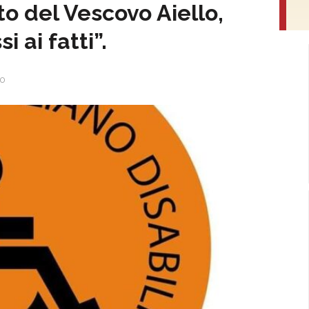
to del Vescovo Aiello,
i ai fatti”.
0