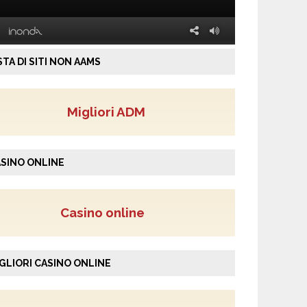
STA DI SITI NON AAMS
Migliori ADM
SINO ONLINE
Casino online
GLIORI CASINO ONLINE