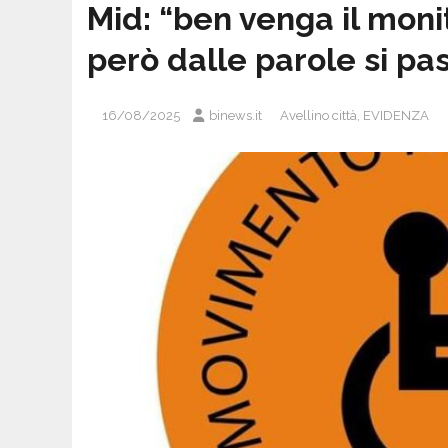
Mid: “ben venga il moni
però dalle parole si pass
16/08/2025
binews.it
Avellino città
,
EVIDENZA