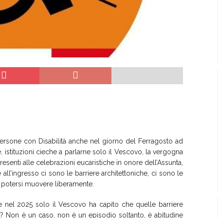
e Persone con Disabilità anche nel giorno del Ferragosto ad
he, istituzioni cieche a parlarne solo il Vescovo, la vergogna
presenti alle celebrazioni eucaristiche in onore dell’Assunta,
ll’ingresso ci sono le barriere architettoniche, ci sono le
di potersi muovere liberamente.
he nel 2025 solo il Vescovo ha capito che quelle barriere
e? Non è un caso, non è un episodio soltanto, è abitudine