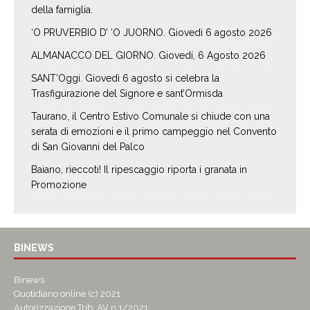
della famiglia.
‘O PRUVERBIO D’ ‘O JUORNO. Giovedì 6 agosto 2026
ALMANACCO DEL GIORNO. Giovedí, 6 Agosto 2026
SANT’Oggi. Giovedì 6 agosto si celebra la
Trasfigurazione del Signore e sant’Ormisda
Taurano, il Centro Estivo Comunale si chiude con una
serata di emozioni e il primo campeggio nel Convento
di San Giovanni del Palco
Baiano, rieccoti! Il ripescaggio riporta i granata in
Promozione
BINEWS
Binews
Quotidiano online (c) 2021
Autorizzazione Trib. AV n.1/2021