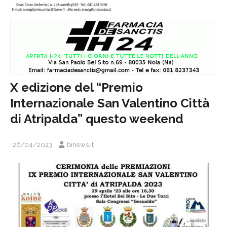
X edizione del “Premio
Internazionale San Valentino Città
di Atripalda” questo weekend
26/04/2023
binews.it