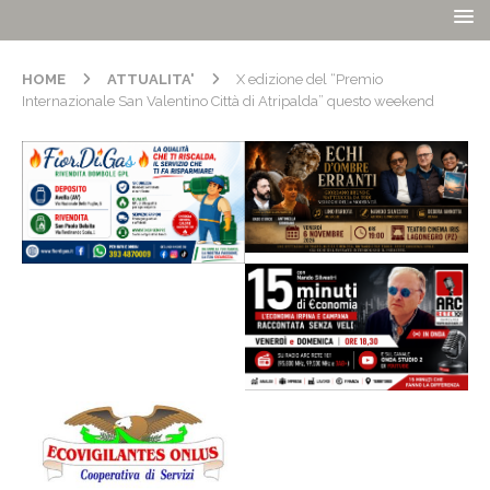
HOME
ATTUALITA'
X edizione del “Premio
Internazionale San Valentino Città di Atripalda” questo weekend