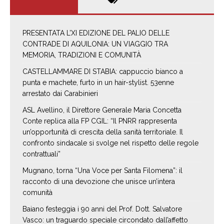
PRESENTATA L’XI EDIZIONE DEL PALIO DELLE
CONTRADE DI AQUILONIA: UN VIAGGIO TRA
MEMORIA, TRADIZIONI E COMUNITÀ
CASTELLAMMARE DI STABIA: cappuccio bianco a
punta e machete, furto in un hair-stylist. 53enne
arrestato dai Carabinieri
ASL Avellino, il Direttore Generale Maria Concetta
Conte replica alla FP CGIL: “Il PNRR rappresenta
un’opportunità di crescita della sanità territoriale. Il
confronto sindacale si svolge nel rispetto delle regole
contrattuali”
Mugnano, torna “Una Voce per Santa Filomena”: il
racconto di una devozione che unisce un’intera
comunità
Baiano festeggia i 90 anni del Prof. Dott. Salvatore
Vasco: un traguardo speciale circondato dall’affetto