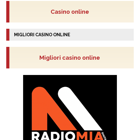
Casino online
MIGLIORI CASINO ONLINE
Migliori casino online