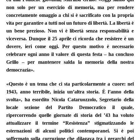
non solo per un esercizio di memoria, ma per rendere
concretamente omaggio a chi si è sacrificato con la propria
vita per garantire a tutti noi un futuro di libertà. La libertà è
un bene prezioso. Non vi è libertà senza responsabilità e
viceversa. Dunque il 25 aprile ci ricorda che resistere è un
dovere, ieri come oggi. Per questo motivo è necessario
celebrare ogni anno il valore di questa festa – ha concluso
Grillo – per mantenere salda la memoria della nostra
democrazia».
«Questo è un tema che ci sta particolarmente a cuore: nel
1943, anno terribile, inizia un’altra storia. È l’anno della
svolta», ha esordito Nicola Cataruozzolo, Segretario della
locale sezione del Partito Democratico il quale,
ripercorrendo quelle giornate di storia del ’43 ha voluto
attualizzare il termine “Resistenza” stigmatizzando le
esternazioni di alcuni politici contemporanei. Si è poi
soffermato sulla corruzione che dilagava tra i gerarchi del