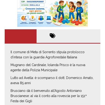
Il comune di Meta di Sorrento stipula protolocco
d’intesa con la guardia Agroforestale Italiana
Mugnano del Cardinale, Iolanda Prisco è la nuova
agente della Polizia Municipale
Lutto ad Avella: è scomparso il dott. Domenico Amato,
aveva 85 anni
Brusciano dà il benvenuto all’Agosto Antoniano
Bruscianese: al via il conto alla rovescia per la 151ª
Festa dei Gigli