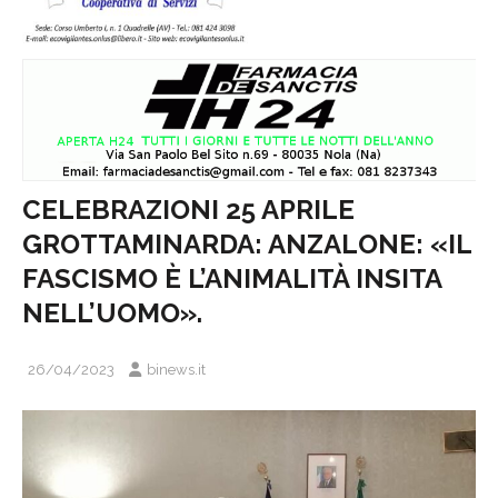
CELEBRAZIONI 25 APRILE
GROTTAMINARDA: ANZALONE: «IL
FASCISMO È L’ANIMALITÀ INSITA
NELL’UOMO».
26/04/2023
binews.it