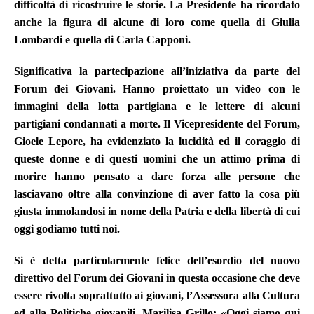
difficoltà di ricostruire le storie. La Presidente ha ricordato
anche la figura di alcune di loro come quella di Giulia
Lombardi e quella di Carla Capponi.
Significativa la partecipazione all’iniziativa da parte del
Forum dei Giovani. Hanno proiettato un video con le
immagini della lotta partigiana e le lettere di alcuni
partigiani condannati a morte. Il Vicepresidente del Forum,
Gioele Lepore, ha evidenziato la lucidità ed il coraggio di
queste donne e di questi uomini che un attimo prima di
morire hanno pensato a dare forza alle persone che
lasciavano oltre alla convinzione di aver fatto la cosa più
giusta immolandosi in nome della Patria e della libertà di cui
oggi godiamo tutti noi.
Si è detta particolarmente felice dell’esordio del nuovo
direttivo del Forum dei Giovani in questa occasione che deve
essere rivolta soprattutto ai giovani, l’Assessora alla Cultura
ed alla Politiche giovanili, Marilisa Grillo:
«Oggi siamo qui