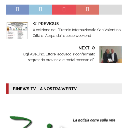
PREVIOUS
X edizione del “Premio Internazionale San Valentino
Città di Atripalda” questo weekend
NEXT
Ugl Avellino. Ettore Iacovacci riconfermato
segretario provinciale metalmeccanici”.
BINEWS TV. LA NOSTRA WEBTV