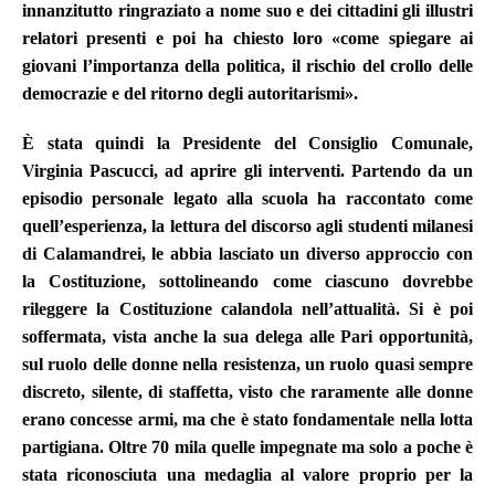
innanzitutto ringraziato a nome suo e dei cittadini gli illustri
relatori presenti e poi ha chiesto loro
«come
spiegare ai
giovani l’importanza della politica, il rischio del crollo delle
democrazie e del ritorno degli autoritarismi
».
È stata quindi la
Presidente del Consiglio Comunale,
Virginia Pascucci, ad aprire gli interventi. Partendo da un
episodio personale legato alla scuola ha raccontato come
quell’esperienza, la lettura del discorso agli studenti milanesi
di Calamandrei, le abbia lasciato un diverso approccio con
la Costituzione, sottolineando come ciascuno dovrebbe
rileggere la Costituzione calandola nell’attualità. Si è poi
soffermata, vista anche la sua delega alle Pari opportunità,
sul ruolo delle donne nella resistenza, un ruolo quasi sempre
discreto, silente, di staffetta, visto che raramente alle donne
erano concesse armi, ma che è stato fondamentale nella lotta
partigiana. Oltre 70 mila quelle impegnate ma solo a poche è
stata riconosciuta una medaglia al valore proprio per la