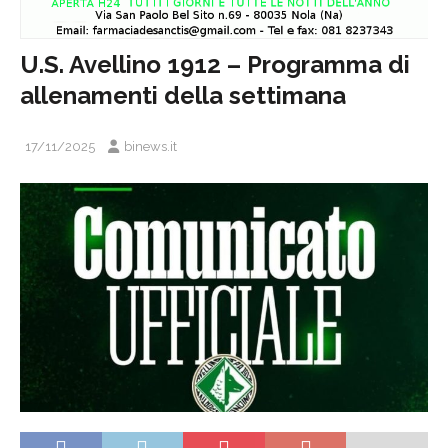
U.S. Avellino 1912 – Programma di
allenamenti della settimana
17/11/2025
binews.it