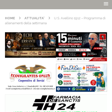
HOME
ATTUALITA'
U.S. Avellino 1912 – Programma di
allenamenti della settimana