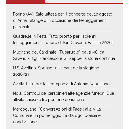
Forino (AV): Sale l’attesa per il concerto del 10 agosto
di Anna Tatangelo in occasione dei festeggiamenti
patronali
Quadrelle in Festa: Tutto pronto per i solenni
festeggiamenti in onore di San Giovanni Battista 2026!
Mugnano del Cardinale, “Puparuolo” dal 1948: da
Saverio ai figli Francesco e Giuseppe, la storia continua
U.S. Avellino. Sponsor e kit gara della stagione
2026/27
Avella: lutto per la scomparsa di Antonio Napolitano
Nola. Controlli dei carabinieri alle agenzie funebri. Due
attività chiuse e tre persone denunciate
Mercogliano, “ConversAzioni di Pace”: alla Villa
Comunale un pomeriggio tra dialogo, poesia e
condivisione