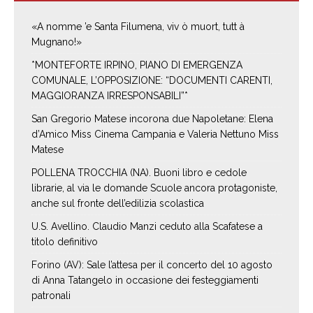
«A nomme ’e Santa Filumena, viv ò muort, tutt à
Mugnano!»
*MONTEFORTE IRPINO, PIANO DI EMERGENZA
COMUNALE, L’OPPOSIZIONE: “DOCUMENTI CARENTI,
MAGGIORANZA IRRESPONSABILI”*
San Gregorio Matese incorona due Napoletane: Elena
d’Amico Miss Cinema Campania e Valeria Nettuno Miss
Matese
POLLENA TROCCHIA (NA). Buoni libro e cedole
librarie, al via le domande Scuole ancora protagoniste,
anche sul fronte dell’edilizia scolastica
U.S. Avellino. Claudio Manzi ceduto alla Scafatese a
titolo definitivo
Forino (AV): Sale l’attesa per il concerto del 10 agosto
di Anna Tatangelo in occasione dei festeggiamenti
patronali