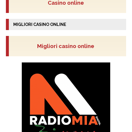
Casino online
MIGLIORI CASINO ONLINE
Migliori casino online