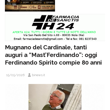
Mugnano del Cardinale, tanti
auguri a “Mast’Ferdinando”: oggi
Ferdinando Spirito compie 80 anni
15/05/2026
binews.it