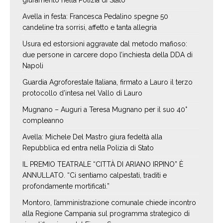
giuramento nella Polizia di Stato
Avella in festa: Francesca Pedalino spegne 50
candeline tra sorrisi, affetto e tanta allegria
Usura ed estorsioni aggravate dal metodo mafioso:
due persone in carcere dopo l’inchiesta della DDA di
Napoli
Guardia Agroforestale Italiana, firmato a Lauro il terzo
protocollo d’intesa nel Vallo di Lauro
Mugnano – Auguri a Teresa Mugnano per il suo 40°
compleanno
Avella: Michele Del Mastro giura fedeltà alla
Repubblica ed entra nella Polizia di Stato
IL PREMIO TEATRALE “CITTÀ DI ARIANO IRPINO” È
ANNULLATO. “Ci sentiamo calpestati, traditi e
profondamente mortificati.”
Montoro, l’amministrazione comunale chiede incontro
alla Regione Campania sul programma strategico di