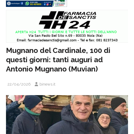
Mugnano del Cardinale, 100 di
questi giorni: tanti auguri ad
Antonio Mugnano (Muvian)
22/04/2026
binews.it