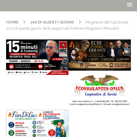
HOME
100 DI QUESTI GIORNI
Mugnano del Cardinale,
100 di questi giorni: tanti auguri ad Antonio Mugnano (Muvian)