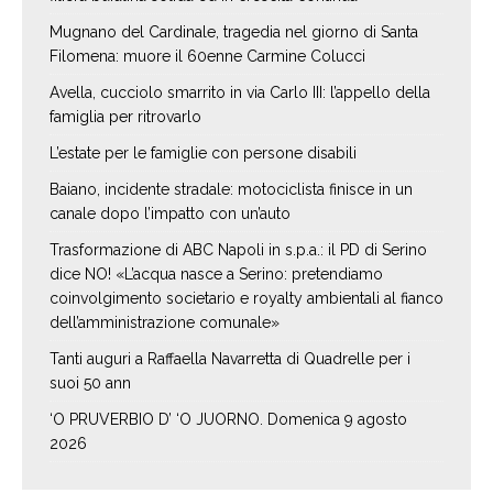
Mugnano del Cardinale, tragedia nel giorno di Santa
Filomena: muore il 60enne Carmine Colucci
Avella, cucciolo smarrito in via Carlo III: l’appello della
famiglia per ritrovarlo
L’estate per le famiglie con persone disabili
Baiano, incidente stradale: motociclista finisce in un
canale dopo l’impatto con un’auto
Trasformazione di ABC Napoli in s.p.a.: il PD di Serino
dice NO! «L’acqua nasce a Serino: pretendiamo
coinvolgimento societario e royalty ambientali al fianco
dell’amministrazione comunale»
Tanti auguri a Raffaella Navarretta di Quadrelle per i
suoi 50 ann
‘O PRUVERBIO D’ ‘O JUORNO. Domenica 9 agosto
2026