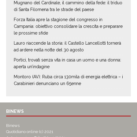
Mugnano del Cardinale, il cammino della fede: il triduo
di Santa Filomena tra le strade del paese
Forza Italia apre la stagione del congresso in
Campania: obiettivo consolidare la crescita e preparare
le prossime sfide
Lauro riaccende la storia: il Castello Lancellotti tornerà
ad ardere nella notte del 30 agosto
Portici, trovati senza vita in casa un uomo e una donna:
aperta un’indagine
Montoro (AV): Ruba circa 130mila di energia elettrica – i
Carabinieri denunciano un 65enne
BINEWS
Binews
Quotidiano online (c) 2021