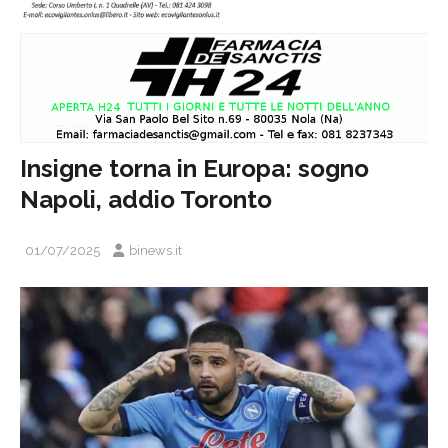
Insigne torna in Europa: sogno
Napoli, addio Toronto
01/07/2025
binews.it