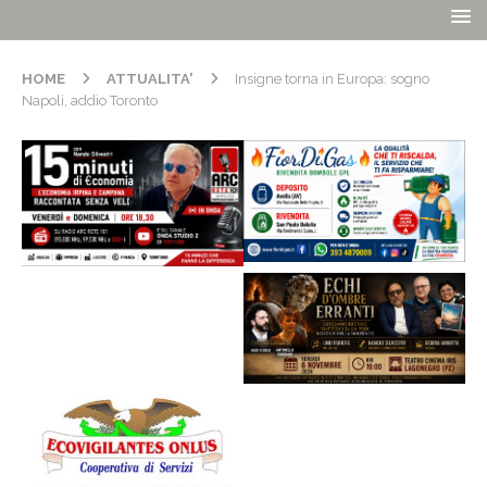
HOME
ATTUALITA'
Insigne torna in Europa: sogno
Napoli, addio Toronto