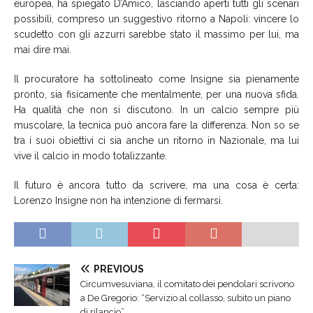
europea, ha spiegato D’Amico, lasciando aperti tutti gli scenari
possibili, compreso un suggestivo ritorno a Napoli: vincere lo
scudetto con gli azzurri sarebbe stato il massimo per lui, ma
mai dire mai.
Il procuratore ha sottolineato come Insigne sia pienamente
pronto, sia fisicamente che mentalmente, per una nuova sfida.
Ha qualità che non si discutono. In un calcio sempre più
muscolare, la tecnica può ancora fare la differenza. Non so se
tra i suoi obiettivi ci sia anche un ritorno in Nazionale, ma lui
vive il calcio in modo totalizzante.
Il futuro è ancora tutto da scrivere, ma una cosa è certa:
Lorenzo Insigne non ha intenzione di fermarsi.
PREVIOUS
Circumvesuviana, il comitato dei pendolari scrivono
a De Gregorio: “Servizio al collasso, subito un piano
di rilancio”