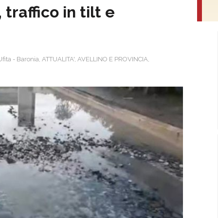
raffico in tilt e
Ufita - Baronia
,
ATTUALITA'
,
AVELLINO E PROVINCIA
,