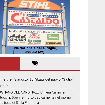
umeri, ieri 8 agosto ’26 l’alzata del nuovo “Giglio“
 grano.
GNANO DEL CARDINALE. Chi era Carmine
lucci, il 60enne morto tragicamente nel giorno
lla festa di Santa Filomena