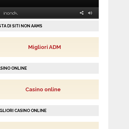
STA DI SITI NON AAMS
Migliori ADM
SINO ONLINE
Casino online
GLIORI CASINO ONLINE