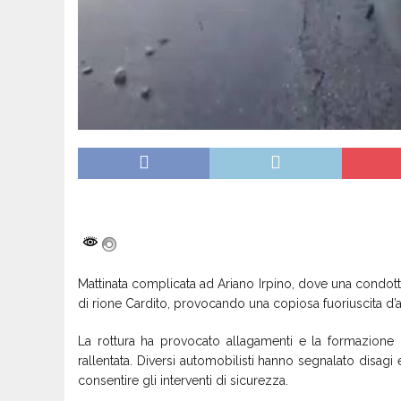
Mattinata complicata ad Ariano Irpino, dove una condot
di rione Cardito, provocando una copiosa fuoriuscita d’acq
La rottura ha provocato allagamenti e la formazione di
rallentata. Diversi automobilisti hanno segnalato disagi 
consentire gli interventi di sicurezza.