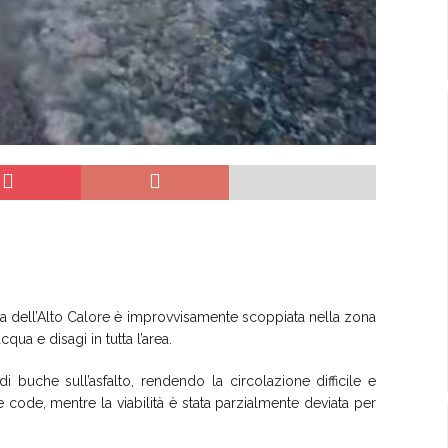
ta dell’Alto Calore è improvvisamente scoppiata nella zona
ua e disagi in tutta l’area.
 buche sull’asfalto, rendendo la circolazione difficile e
e code, mentre la viabilità è stata parzialmente deviata per