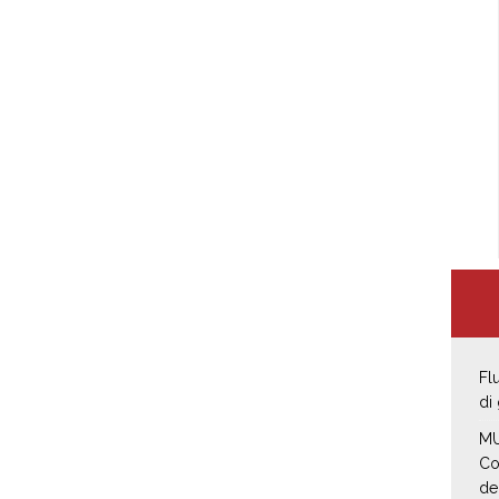
Fl
di
MU
Co
de