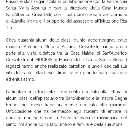
Russo, è stata organizzata in collaborazione con la Parrocchia
Santa Maria Assunta e con la direzione della Casa Museo
Sant’Alberico Crescitelli, con il patrocinio morale del Comune
di Altavilla Irpina e il supporto dell’assessore all’Istruzione Rita
Tirri.
Circa quaranta alunni delle classi quinte, accompagnati dalle
maestre Antonella Muto e Assunta Crescitelli, hanno preso
parte alla visita didattica tra la Casa Natale di Sant’Alberico
Crescitelli e il MUGESS, il Museo della Gente Senza Storia. I
ragazzi hanno anche realizzato cartelloni e lavori dedicati alla
vita del santo altavillese, dimostrando grande partecipazione
ed entusiasmo.
Particolarmente toccante il momento dedicato alla lettura di
alcuni passi dell’epistolario tra Sant’Alberico e la madre Degna
Bruno, nel mese tradizionalmente dedicato alle mamme.
Un’occasione che ha permesso agli studenti di entrare in
contatto non solo con la figura religiosa e missionaria del
santo, ma anche con il lato umano e familiare della sua storia.