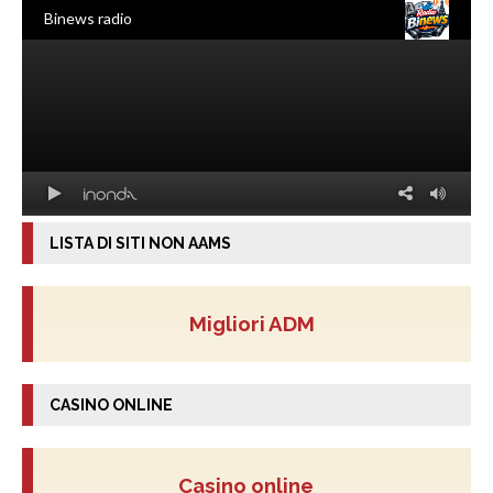
LISTA DI SITI NON AAMS
Migliori ADM
CASINO ONLINE
Casino online