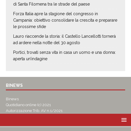
di Santa Filomena tra le strade del paese
Forza Italia apre la stagione del congresso in
Campania: obiettivo consolidare la crescita e preparare
le prossime sfide
Lauro riaccende la storia: il Castello Lancellotti tornerà
ad ardere nella notte del 30 agosto
Portici, trovati senza vita in casa un uomo e una donna:
aperta un’indagine
BINEWS
Binews
Quotidiano online (c) 2021
Autorizzazione Trib. AV n.1/2021