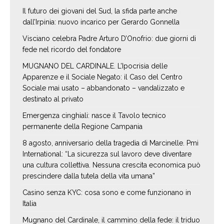
Il futuro dei giovani del Sud, la sfida parte anche
dall’Irpinia: nuovo incarico per Gerardo Gonnella
Visciano celebra Padre Arturo D’Onofrio: due giorni di
fede nel ricordo del fondatore
MUGNANO DEL CARDINALE. L’Ipocrisia delle
Apparenze e il Sociale Negato: il Caso del Centro
Sociale mai usato – abbandonato – vandalizzato e
destinato al privato
Emergenza cinghiali: nasce il Tavolo tecnico
permanente della Regione Campania
8 agosto, anniversario della tragedia di Marcinelle. Pmi
International: “La sicurezza sul lavoro deve diventare
una cultura collettiva. Nessuna crescita economica può
prescindere dalla tutela della vita umana”
Casino senza KYC: cosa sono e come funzionano in
Italia
Mugnano del Cardinale, il cammino della fede: il triduo