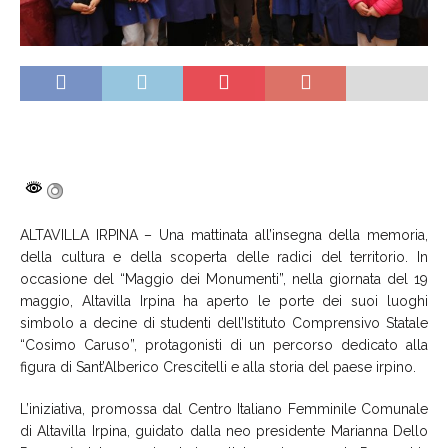
ALTAVILLA IRPINA – Una mattinata all’insegna della memoria,
della cultura e della scoperta delle radici del territorio. In
occasione del “Maggio dei Monumenti”, nella giornata del 19
maggio, Altavilla Irpina ha aperto le porte dei suoi luoghi
simbolo a decine di studenti dell’Istituto Comprensivo Statale
“Cosimo Caruso”, protagonisti di un percorso dedicato alla
figura di Sant’Alberico Crescitelli e alla storia del paese irpino.
L’iniziativa, promossa dal Centro Italiano Femminile Comunale
di Altavilla Irpina, guidato dalla neo presidente Marianna Dello