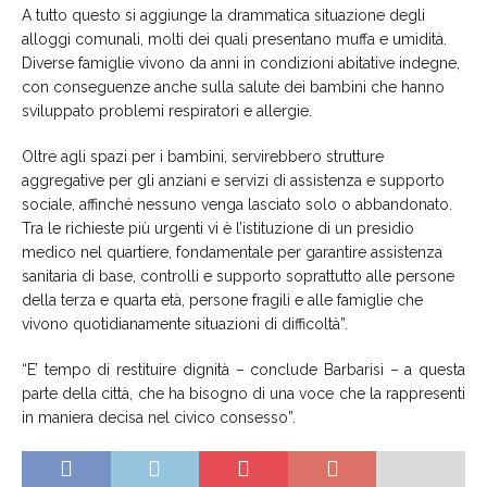
A tutto questo si aggiunge la drammatica situazione degli
alloggi comunali, molti dei quali presentano muffa e umidità.
Diverse famiglie vivono da anni in condizioni abitative indegne,
con conseguenze anche sulla salute dei bambini che hanno
sviluppato problemi respiratori e allergie.
Oltre agli spazi per i bambini, servirebbero strutture
aggregative per gli anziani e servizi di assistenza e supporto
sociale, affinché nessuno venga lasciato solo o abbandonato.
Tra le richieste più urgenti vi è l’istituzione di un presidio
medico nel quartiere, fondamentale per garantire assistenza
sanitaria di base, controlli e supporto soprattutto alle persone
della terza e quarta età, persone fragili e alle famiglie che
vivono quotidianamente situazioni di difficoltà”.
“E’ tempo di restituire dignità – conclude Barbarisi – a questa
parte della città, che ha bisogno di una voce che la rappresenti
in maniera decisa nel civico consesso”.