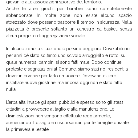
giovani e alle associazioni sportive del territorio.
Anche le aree giochi per bambini sono completamente
abbandonate. In molte zone non esiste alcuno spazio
attrezzato dove possano trascorre il tempo in sicurezza. Nella
piazzetta è presente soltanto un canestro da basket, senza
alcun progetto di aggregazione sociale.
In alcune zone la situazione è persino peggiore. Dove abito io
per anni c’è stato soltanto uno scivolo arrugginito e rotto, sul
quale numerosi bambini si sono fatti male. Dopo continue
proteste e segnalazioni al Comune, siamo stati noi residenti a
dover intervenire per farlo rimuovere. Dovevano essere
installate nuove giostrine, ma ancora oggi non è stato fatto
nulla.
L’erba alta invade gli spazi pubblici e spesso sono gli stessi
cittadini a provvedere al taglio e alla manutenzione. Le
disinfestazioni non vengono effettuate regolarmente,
aumentando il disagio e i rischi sanitari per le famiglie durante
la primavera e l’estate.