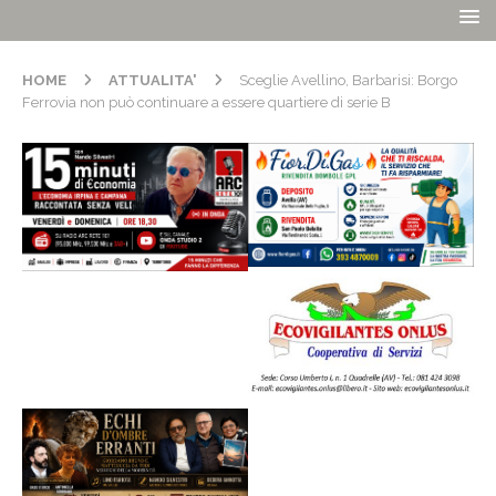
HOME
ATTUALITA'
Sceglie Avellino, Barbarisi: Borgo
Ferrovia non può continuare a essere quartiere di serie B