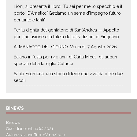
Lioni, si presenta il libro “Tu sei per me lo specchio e il
porto” D’Amelio: “Gettiamo un seme d’impegno futuro
per tante e tanti”
Per la dignità del gonfalone di Sant’Andrea — Appello
per l’inclusione e la tutela delle tradizioni di Sirignano
ALMANACCO DEL GIORNO. Venerdí, 7 Agosto 2026
Baiano in festa per i 40 anni di Carla Miceli: gli auguri
speciali della famiglia Colucci
Santa Filomena: una storia di fede che vive da oltre due
secoli
BINEWS
Binews
Quotidiano online (c) 2021
Autorizzazione Trib. AV n.1/2021