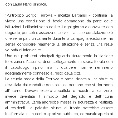
con Laura Nargi sindaca.
“Purtroppo Borgo Ferrovia – incalza Barbarisi – continua a
vivere una condizione di totale abbandono da parte delle
istituzioni. I cittadini sono costretti ogni giorno a convivere con
degrado, pericoli e assenza di servizi. La triste constatazione è
che se ne parli unicamente durante la campagna elettorale, ma
senza conoscere realmente la situazione e senza una reale
volontà di intervenire.
Uno dei problemi principali riguarda sicuramente la stazione
ferroviaria e l’assenza di un collegamento su strada ferrata con
il capoluogo irpino, ma il quartiere non è nemmeno
adeguatamente connesso al resto della città.
La scuola media della Ferrovia è ormai ridotta a una struttura
devastata dai vandali e occupata da persone che vi dormono
all’interno. Doveva essere abbattuta e ricostruita da zero,
invece diventata il simbolo del degrado e dell’incuria
amministrativa. L’area andrebbe messa in sicurezza e restituita
ai residenti. La palestra situata di fronte potrebbe essere
trasformata in un centro sportivo pubblico, comunale aperta ai