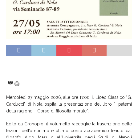
Mercoledì 27 maggio 2026, alle ore 17.00, il Liceo Classico “G.
Carducci” di Nola ospita la presentazione del libro “I patemi
della ragione – Corso di filosofia morale”.
Edito da Cronopio, il volumetto raccoglie la trascrizione delle
lezioni dell’omonimo e ultimo corso accademico tenuto dal
filosofo Aldo Masullo all’Università degli Studi di Napoli