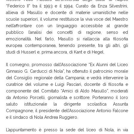
“Federico II” tra il 1993 e il 1994. Curato da Enza Silvestrini,
allieva di Masullo e docente di materie umanistiche nelle
scuole superiori, il volume restituisce la viva voce del Maestro
nell’affrontare con un linguaggio accessibile al grande
pubblico l’analisi dei concetti di ragione, senso ed
emozionalità. Nel farlo, Masullo si riallaccia alla filosofia
europea contemporanea, tenendo presente, tra gli altri, gli
studi di Husserl e, prima ancora, di Kant e di Hegel.
Il convegno, promosso dall’Associazione “Ex Alunni del Liceo
Ginnasio G. Carducci di Nola”, ha ottenuto il patrocinio morale
del Consiglio regionale della Campania; e vedrà intervenire la
curatrice del volume e Luigi Pasciari, docente di filosofia e
componente del Comitato “Amici di Aldo Masullo”, moderati
da Antonio Porcelli, giornalista e scrittore. Porteranno il loro
saluto istituzionale la dirigente scolastica Assunta
Compagnone, il presidente dell’Associazione Antonio Falcone
e il sindaco di Nola Andrea Ruggiero.
L’appuntamento è presso la sede del liceo di Nola, in via