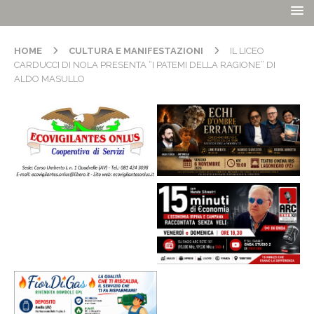
HOME
CULTURA E MANIFESTAZIONI
IL LICEO
CARDUCCI DI NOLA PRESENTA “I PATEMI DELLA RAGIONE” DI
ALDO MASULLO