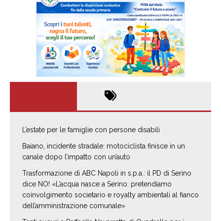
L’estate per le famiglie con persone disabili
Baiano, incidente stradale: motociclista finisce in un
canale dopo l’impatto con un’auto
Trasformazione di ABC Napoli in s.p.a.: il PD di Serino
dice NO! «L’acqua nasce a Serino: pretendiamo
coinvolgimento societario e royalty ambientali al fianco
dell’amministrazione comunale»