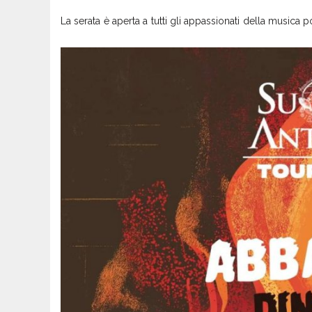
La serata è aperta a tutti gli appassionati della music