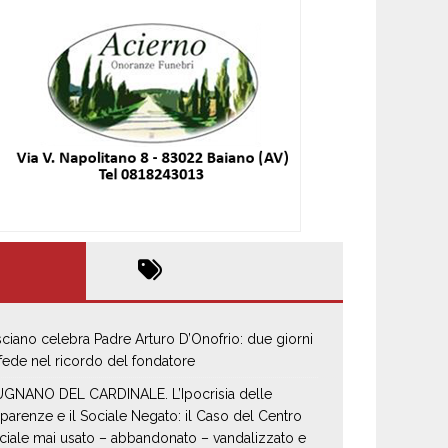
sciano celebra Padre Arturo D’Onofrio: due giorni
 fede nel ricordo del fondatore
GNANO DEL CARDINALE. L’Ipocrisia delle
parenze e il Sociale Negato: il Caso del Centro
ciale mai usato – abbandonato – vandalizzato e