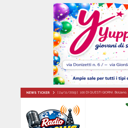
[ 24/11/2019 ]
100 DI QUESTI GIORNI. Bolzano, 
NEWS TICKER
QUESTI GIORNI
[ 07/08/2026 ]
Visciano celebra Padre Arturo D’
MANIFESTAZIONI