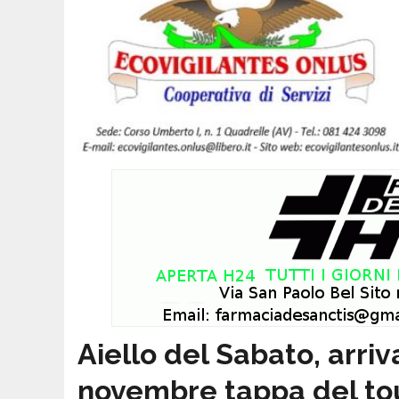
Aiello del Sabato, arriva
novembre tappa del tou