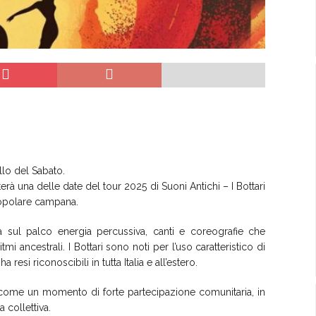
llo del Sabato.
erà una delle date del tour 2025 di Suoni Antichi – I Bottari
opolare campana.
ta sul palco energia percussiva, canti e coreografie che
ritmi ancestrali. I Bottari sono noti per l’uso caratteristico di
a resi riconoscibili in tutta Italia e all’estero.
a come un momento di forte partecipazione comunitaria, in
 collettiva.