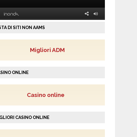
STA DI SITI NON AAMS
Migliori ADM
SINO ONLINE
Casino online
GLIORI CASINO ONLINE