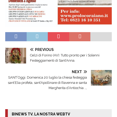
PREVIOUS
Celzi di Forino (AV): Tutto pronto per i Solenni
Festeggiamenti di Sant’Anna.
NEXT
SANT’Oggi. Domenica 20 luglio la chiesa festeggia
sant’Elia profeta, sant’Apollinare di Ravenna e santa
Margherita d’Antiochia …,
BINEWS TV. LA NOSTRA WEBTV