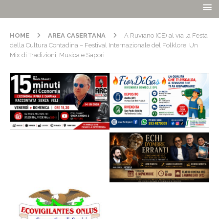
HOME
AREA CASERTANA
A Ruviano (CE) al via la Festa
della Cultura Contadina – Festival Internazionale del Folklore: Un
Mix di Tradizioni, Musica e Sapori