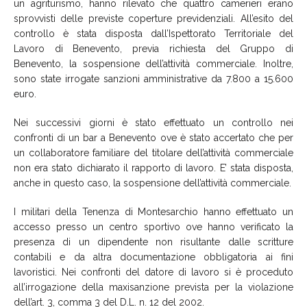
un agriturismo, hanno rilevato che quattro camerieri erano
sprovvisti delle previste coperture previdenziali. All’esito del
controllo è stata disposta dall’Ispettorato Territoriale del
Lavoro di Benevento, previa richiesta del Gruppo di
Benevento, la sospensione dell’attività commerciale. Inoltre,
sono state irrogate sanzioni amministrative da 7.800 a 15.600
euro.
Nei successivi giorni è stato effettuato un controllo nei
confronti di un bar a Benevento ove è stato accertato che per
un collaboratore familiare del titolare dell’attività commerciale
non era stato dichiarato il rapporto di lavoro. E’ stata disposta,
anche in questo caso, la sospensione dell’attività commerciale.
I militari della Tenenza di Montesarchio hanno effettuato un
accesso presso un centro sportivo ove hanno verificato la
presenza di un dipendente non risultante dalle scritture
contabili e da altra documentazione obbligatoria ai fini
lavoristici. Nei confronti del datore di lavoro si è proceduto
all’irrogazione della maxisanzione prevista per la violazione
dell’art. 3, comma 3 del D.L. n. 12 del 2002.