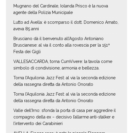
Mugnano del Cardinale, Iolanda Prisco è la nuova
agente della Polizia Municipale
Lutto ad Avella: è scomparso il dott. Domenico Amato,
aveva 85 anni
Brusciano dà il benvenuto all’Agosto Antoniano
Bruscianese: al via il conto alla rovescia per la 151ª
Festa dei Gigli
VALLESACCARDA, torna CumVivere: la tavola come
simbolo di condivisione, armonia e bellezza.
Torna l’Aquilonia Jazz Fest: al via la seconda edizione
della rassegna diretta da Antonio Onorato
Torna l’Aquilonia Jazz Fest: al via la seconda edizione
della rassegna diretta da Antonio Onorato
Valle dell’Irno: sfonda la porta di casa per aggredire il
compagno della ex – decisivo l’allarme anti-stalker e
l’intervento dei Carabinieri