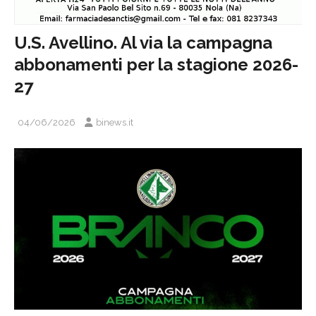
U.S. Avellino. Al via la campagna
abbonamenti per la stagione 2026-
27
04/06/2026
binews.it