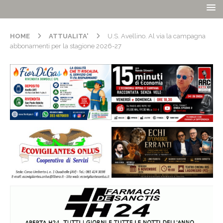
HOME
ATTUALITA'
U.S. Avellino. Al via la campagna
abbonamenti per la stagione 2026-27