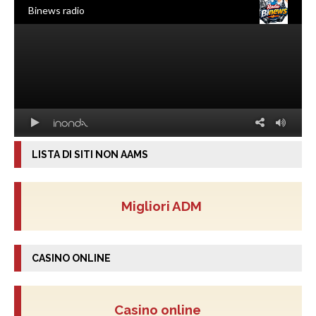
LISTA DI SITI NON AAMS
Migliori ADM
CASINO ONLINE
Casino online