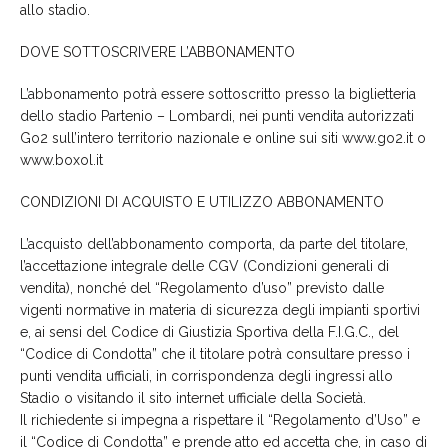
allo stadio.
DOVE SOTTOSCRIVERE L’ABBONAMENTO
L’abbonamento potrà essere sottoscritto presso la biglietteria
dello stadio Partenio – Lombardi, nei punti vendita autorizzati
Go2 sull’intero territorio nazionale e online sui siti www.go2.it o
www.boxol.it
CONDIZIONI DI ACQUISTO E UTILIZZO ABBONAMENTO
L’acquisto dell’abbonamento comporta, da parte del titolare,
l’accettazione integrale delle CGV (Condizioni generali di
vendita), nonché del “Regolamento d’uso” previsto dalle
vigenti normative in materia di sicurezza degli impianti sportivi
e, ai sensi del Codice di Giustizia Sportiva della F.I.G.C., del
“Codice di Condotta” che il titolare potrà consultare presso i
punti vendita ufficiali, in corrispondenza degli ingressi allo
Stadio o visitando il sito internet ufficiale della Società.
Il richiedente si impegna a rispettare il “Regolamento d’Uso” e
il “Codice di Condotta” e prende atto ed accetta che, in caso di