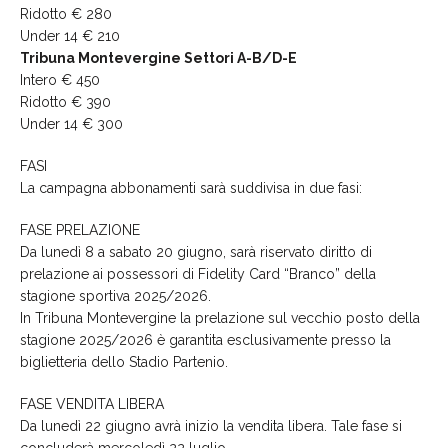
Ridotto € 280
Under 14 € 210
Tribuna Montevergine Settori A-B/D-E
Intero € 450
Ridotto € 390
Under 14 € 300
FASI
La campagna abbonamenti sarà suddivisa in due fasi:
FASE PRELAZIONE
Da lunedì 8 a sabato 20 giugno, sarà riservato diritto di
prelazione ai possessori di Fidelity Card “Branco” della
stagione sportiva 2025/2026.
In Tribuna Montevergine la prelazione sul vecchio posto della
stagione 2025/2026 è garantita esclusivamente presso la
biglietteria dello Stadio Partenio.
FASE VENDITA LIBERA
Da lunedì 22 giugno avrà inizio la vendita libera. Tale fase si
concluderà mercoledì 22 luglio.