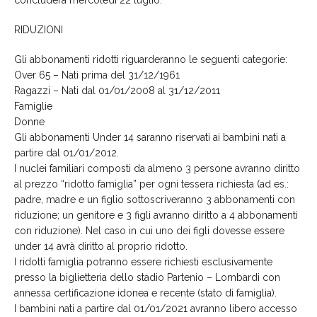
RIDUZIONI
Gli abbonamenti ridotti riguarderanno le seguenti categorie:
Over 65 – Nati prima del 31/12/1961
Ragazzi – Nati dal 01/01/2008 al 31/12/2011
Famiglie
Donne
Gli abbonamenti Under 14 saranno riservati ai bambini nati a
partire dal 01/01/2012.
I nuclei familiari composti da almeno 3 persone avranno diritto
al prezzo “ridotto famiglia” per ogni tessera richiesta (ad es.:
padre, madre e un figlio sottoscriveranno 3 abbonamenti con
riduzione; un genitore e 3 figli avranno diritto a 4 abbonamenti
con riduzione). Nel caso in cui uno dei figli dovesse essere
under 14 avrà diritto al proprio ridotto.
I ridotti famiglia potranno essere richiesti esclusivamente
presso la biglietteria dello stadio Partenio – Lombardi con
annessa certificazione idonea e recente (stato di famiglia).
I bambini nati a partire dal 01/01/2021 avranno libero accesso