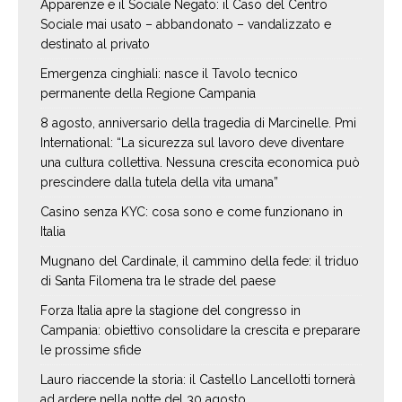
Apparenze e il Sociale Negato: il Caso del Centro
Sociale mai usato – abbandonato – vandalizzato e
destinato al privato
Emergenza cinghiali: nasce il Tavolo tecnico
permanente della Regione Campania
8 agosto, anniversario della tragedia di Marcinelle. Pmi
International: “La sicurezza sul lavoro deve diventare
una cultura collettiva. Nessuna crescita economica può
prescindere dalla tutela della vita umana”
Casino senza KYC: cosa sono e come funzionano in
Italia
Mugnano del Cardinale, il cammino della fede: il triduo
di Santa Filomena tra le strade del paese
Forza Italia apre la stagione del congresso in
Campania: obiettivo consolidare la crescita e preparare
le prossime sfide
Lauro riaccende la storia: il Castello Lancellotti tornerà
ad ardere nella notte del 30 agosto