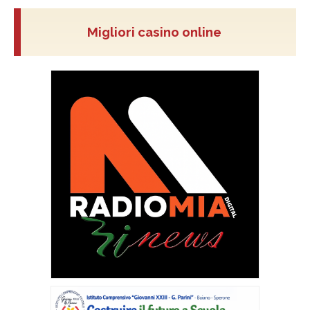
Migliori casino online