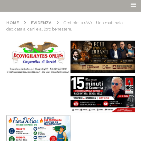
HOME
EVIDENZA
Grottolella (AV) – Una mattinata
dedicata ai cani e al loro benessere.