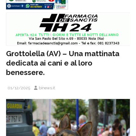
Grottolella (AV) – Una mattinata
dedicata ai cani e al loro
benessere.
01/12/2025
binews.it