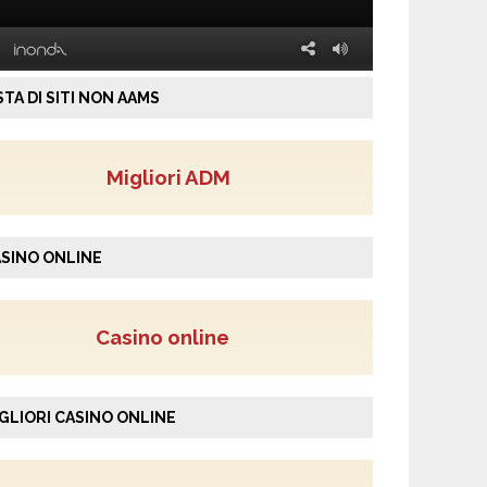
STA DI SITI NON AAMS
Migliori ADM
SINO ONLINE
Casino online
GLIORI CASINO ONLINE