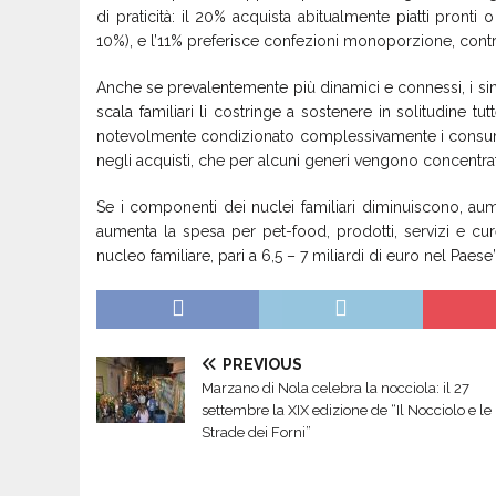
di praticità: il 20% acquista abitualmente piatti pronti
10%), e l’11% preferisce confezioni monoporzione, contr
Anche se prevalentemente più dinamici e connessi, i si
scala familiari li costringe a sostenere in solitudine t
notevolmente condizionato complessivamente i consumi,
negli acquisti, che per alcuni generi vengono concentrati
Se i componenti dei nuclei familiari diminuiscono, au
aumenta la spesa per pet-food, prodotti, servizi e cur
nucleo familiare, pari a 6,5 – 7 miliardi di euro nel Paese”
PREVIOUS
Marzano di Nola celebra la nocciola: il 27
settembre la XIX edizione de “Il Nocciolo e le
Strade dei Forni”