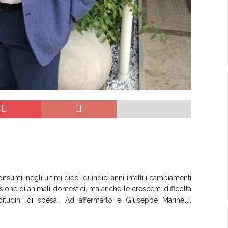
onsumi: negli ultimi dieci-quindici anni infatti i cambiamenti
ione di animali domestici, ma anche le crescenti difficoltà
itudini di spesa”. Ad affermarlo è Giuseppe Marinelli,