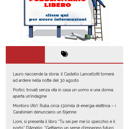
Lauro riaccende la storia: il Castello Lancellotti tornerà
ad ardere nella notte del 30 agosto
Portici, trovati senza vita in casa un uomo e una donna:
aperta un’indagine
Montoro (AV): Ruba circa 130mila di energia elettrica – i
Carabinieri denunciano un 65enne
Lioni, si presenta il libro “Tu sei per me lo specchio e il
porto” D’Amelio: “Gettiamo un seme d’impegno futuro