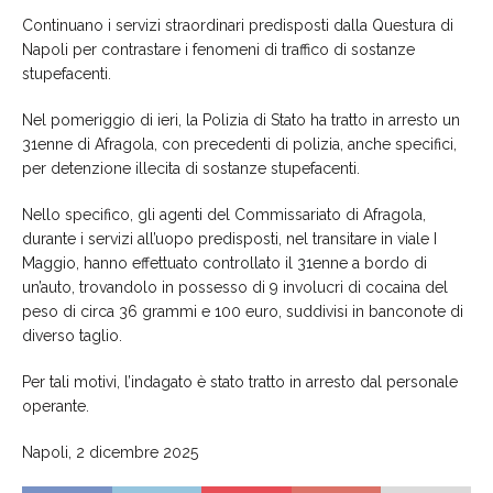
Continuano i servizi straordinari predisposti dalla Questura di
Napoli per contrastare i fenomeni di traffico di sostanze
stupefacenti.
Nel pomeriggio di ieri, la Polizia di Stato ha tratto in arresto un
31enne di Afragola, con precedenti di polizia, anche specifici,
per detenzione illecita di sostanze stupefacenti.
Nello specifico, gli agenti del Commissariato di Afragola,
durante i servizi all’uopo predisposti, nel transitare in viale I
Maggio, hanno effettuato controllato il 31enne a bordo di
un’auto, trovandolo in possesso di 9 involucri di cocaina del
peso di circa 36 grammi e 100 euro, suddivisi in banconote di
diverso taglio.
Per tali motivi, l’indagato è stato tratto in arresto dal personale
operante.
Napoli, 2 dicembre 2025