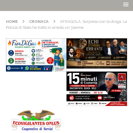
HOME
CRONACA
AFRAGOLA. Sorpreso con la droga. La
Polizia di Stato ha tratto in arresto un 31enne.