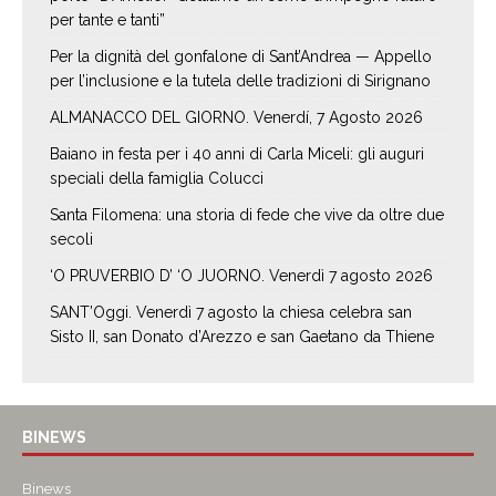
per tante e tanti”
Per la dignità del gonfalone di Sant’Andrea — Appello
per l’inclusione e la tutela delle tradizioni di Sirignano
ALMANACCO DEL GIORNO. Venerdí, 7 Agosto 2026
Baiano in festa per i 40 anni di Carla Miceli: gli auguri
speciali della famiglia Colucci
Santa Filomena: una storia di fede che vive da oltre due
secoli
‘O PRUVERBIO D’ ‘O JUORNO. Venerdì 7 agosto 2026
SANT’Oggi. Venerdì 7 agosto la chiesa celebra san
Sisto II, san Donato d’Arezzo e san Gaetano da Thiene
BINEWS
Binews