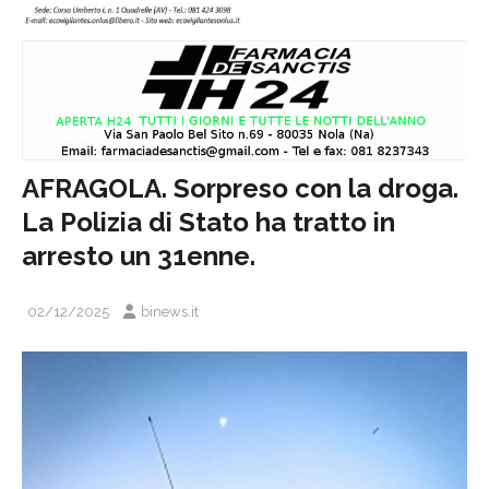
AFRAGOLA. Sorpreso con la droga.
La Polizia di Stato ha tratto in
arresto un 31enne.
02/12/2025
binews.it