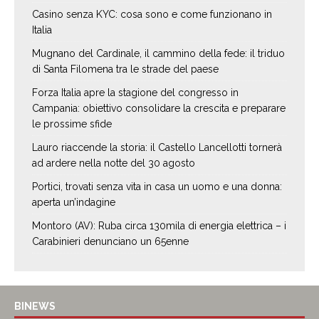
Casino senza KYC: cosa sono e come funzionano in
Italia
Mugnano del Cardinale, il cammino della fede: il triduo
di Santa Filomena tra le strade del paese
Forza Italia apre la stagione del congresso in
Campania: obiettivo consolidare la crescita e preparare
le prossime sfide
Lauro riaccende la storia: il Castello Lancellotti tornerà
ad ardere nella notte del 30 agosto
Portici, trovati senza vita in casa un uomo e una donna:
aperta un’indagine
Montoro (AV): Ruba circa 130mila di energia elettrica – i
Carabinieri denunciano un 65enne
BINEWS