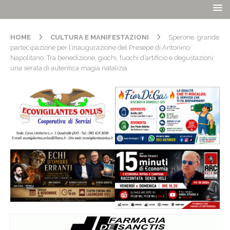
HOME
CULTURA E MANIFESTAZIONI
Sperone, grande
partecipazione per l’inaugurazione del Presepe di Antonino
Napolitano. Tra benedizione, giochi, fuochi d’artificio e degustazioni:
una serata di autentica magia natalizia