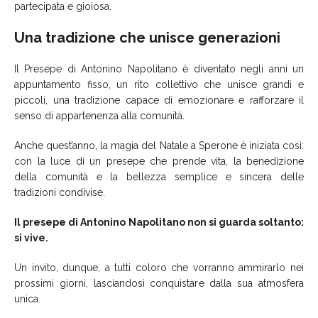
partecipata e gioiosa.
Una tradizione che unisce generazioni
Il Presepe di Antonino Napolitano è diventato negli anni un
appuntamento fisso, un rito collettivo che unisce grandi e
piccoli, una tradizione capace di emozionare e rafforzare il
senso di appartenenza alla comunità.
Anche quest’anno, la magia del Natale a Sperone è iniziata così:
con la luce di un presepe che prende vita, la benedizione
della comunità e la bellezza semplice e sincera delle
tradizioni condivise.
Il presepe di Antonino Napolitano non si guarda soltanto:
si vive.
Un invito, dunque, a tutti coloro che vorranno ammirarlo nei
prossimi giorni, lasciandosi conquistare dalla sua atmosfera
unica.