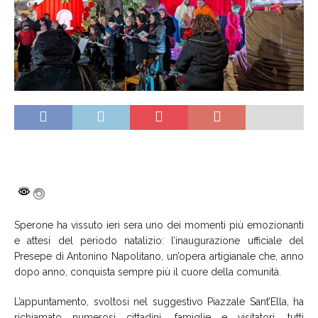
Sperone ha vissuto ieri sera uno dei momenti più emozionanti
e attesi del periodo natalizio: l’inaugurazione ufficiale del
Presepe di Antonino Napolitano, un’opera artigianale che, anno
dopo anno, conquista sempre più il cuore della comunità.
L’appuntamento, svoltosi nel suggestivo Piazzale Sant’Ella, ha
richiamato numerosi cittadini, famiglie e visitatori, tutti