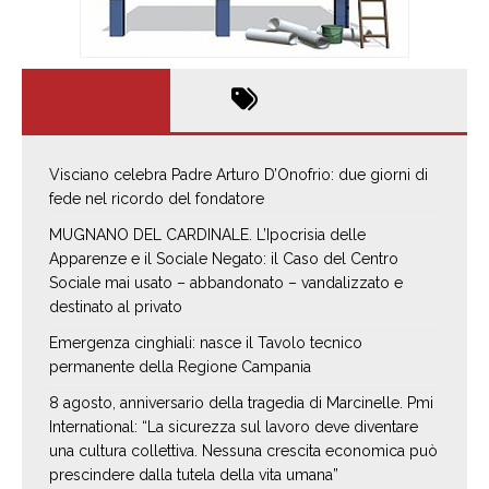
Visciano celebra Padre Arturo D’Onofrio: due giorni di
fede nel ricordo del fondatore
MUGNANO DEL CARDINALE. L’Ipocrisia delle
Apparenze e il Sociale Negato: il Caso del Centro
Sociale mai usato – abbandonato – vandalizzato e
destinato al privato
Emergenza cinghiali: nasce il Tavolo tecnico
permanente della Regione Campania
8 agosto, anniversario della tragedia di Marcinelle. Pmi
International: “La sicurezza sul lavoro deve diventare
una cultura collettiva. Nessuna crescita economica può
prescindere dalla tutela della vita umana”