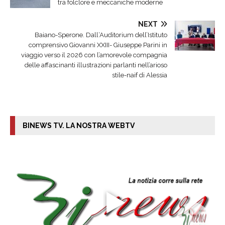
tra folclore e meccaniche moderne
NEXT
Baiano-Sperone. Dall‘Auditorium dell’Istituto
comprensivo Giovanni XXIII- Giuseppe Parini in
viaggio verso il 2026 con l’amorevole compagnia
delle affascinanti illustrazioni parlanti nell’arioso
stile-naif di Alessia
BINEWS TV. LA NOSTRA WEBTV