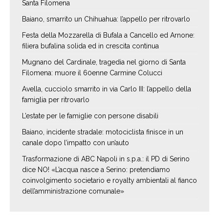
Santa Filomena
Baiano, smarrito un Chihuahua: l’appello per ritrovarlo
Festa della Mozzarella di Bufala a Cancello ed Arnone:
filiera bufalina solida ed in crescita continua
Mugnano del Cardinale, tragedia nel giorno di Santa
Filomena: muore il 60enne Carmine Colucci
Avella, cucciolo smarrito in via Carlo III: l’appello della
famiglia per ritrovarlo
L’estate per le famiglie con persone disabili
Baiano, incidente stradale: motociclista finisce in un
canale dopo l’impatto con un’auto
Trasformazione di ABC Napoli in s.p.a.: il PD di Serino
dice NO! «L’acqua nasce a Serino: pretendiamo
coinvolgimento societario e royalty ambientali al fianco
dell’amministrazione comunale»