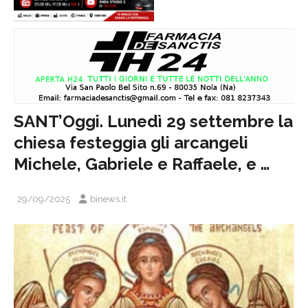
SANT’Oggi. Lunedì 29 settembre la
chiesa festeggia gli arcangeli
Michele, Gabriele e Raffaele, e …
29/09/2025
binews.it