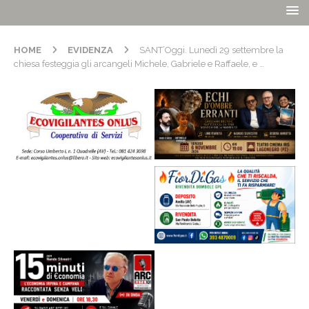
HOME
EVIDENZA
SANT’Oggi. Lunedì 29 settembre la
chiesa festeggia gli arcangeli Michele, Gabriele e Raffaele, e …