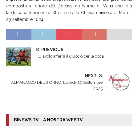
composto in onore del Dolcissimo Nome di Maria che, più
tardi, papa Innocenzo XI estese alla Chiesa universale. Morì il
29 settembre 1624.
PREVIOUS
Il Diavolo afferra il Ciuccio per la coda
NEXT
ALMANACCO DEL GIORNO. Lunedí, 29 Settembre
2025
BINEWS TV. LA NOSTRA WEBTV