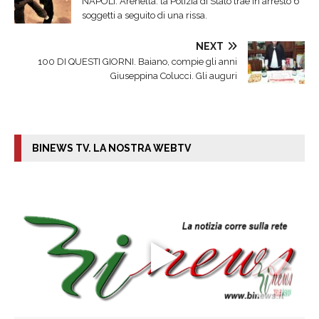
NAPOLI. Arenella: la Polizia di Stato trae in arresto 6
soggetti a seguito di una rissa.
NEXT
100 DI QUESTI GIORNI. Baiano, compie gli anni
Giuseppina Colucci. Gli auguri
BINEWS TV. LA NOSTRA WEBTV