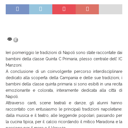
Ieri pomeriggio le tradizioni di Napoli sono state raccontate dai
bambini della classe Quinta C Primaria, plesso centrale dell’ IC
Manzoni.
A conclusione di un coinvolgente percorso interdisciplinare
dedicato alla scoperta della Campania e delle sue tradizioni, i
bambini della classe quinta primaria si sono esibiti in una recita
emozionante e colorata, interamente dedicata alla città di
Napoli.
Attraverso canti, scene teatrali e danze, gli alunni hanno
raccontato con entusiasmo le principali tradizioni napoletane:
dalla musica e il teatro, alle leggende popolari, passando per
la cucina tipica, per il calcio ricordando il mitico Maradona e la
passione per il mare e il Vesuvio.