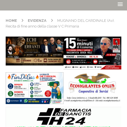
HOME
EVIDENZA
MUGNANO DEL CARDINALE (Av).
Recita di fine anno della classe V C Primaria