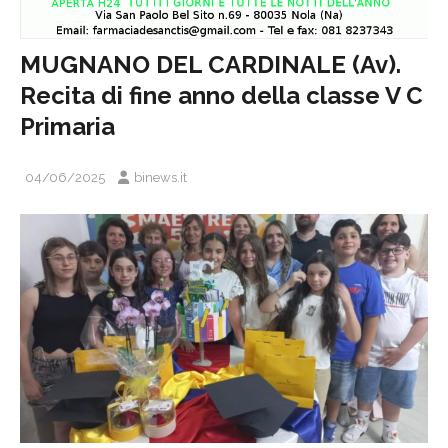
MUGNANO DEL CARDINALE (Av).
Recita di fine anno della classe V C
Primaria
04/06/2025
binews.it