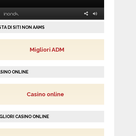
STA DI SITI NON AAMS
Migliori ADM
SINO ONLINE
Casino online
GLIORI CASINO ONLINE