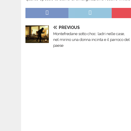
PREVIOUS
Montefredane sotto choc: ladri nelle case,
nel mirino una donna incinta e il parroco del
paese