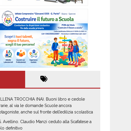
LLENA TROCCHIA (NA). Buoni libro e cedole
brarie, al via le domande Scuole ancora
otagoniste, anche sul fronte dell’edilizia scolastica
S. Avellino. Claudio Manzi ceduto alla Scafatese a
olo definitivo