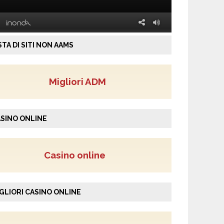
STA DI SITI NON AAMS
Migliori ADM
SINO ONLINE
Casino online
GLIORI CASINO ONLINE