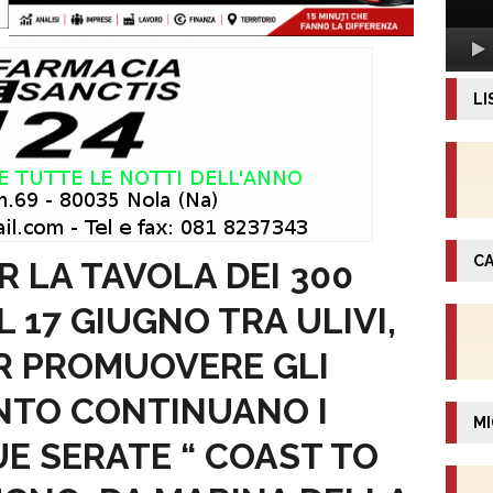
LI
CA
 LA TAVOLA DEI 300
L 17 GIUGNO TRA ULIVI,
PER PROMUOVERE GLI
ANTO CONTINUANO I
MI
UE SERATE “ COAST TO