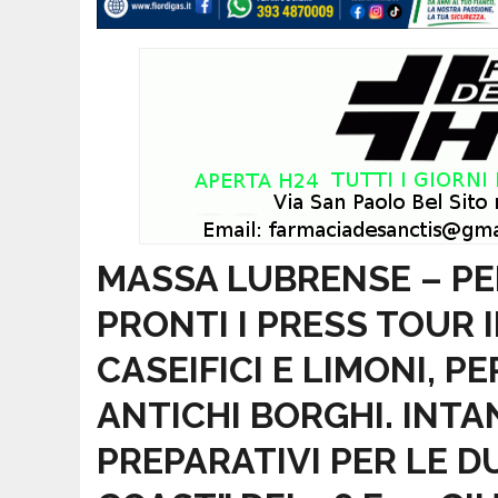
MASSA LUBRENSE – PER
PRONTI I PRESS TOUR I
CASEIFICI E LIMONI, 
ANTICHI BORGHI. INT
PREPARATIVI PER LE D