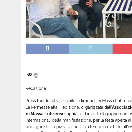
Redazione
Press tour tra ulivi, caseifici e limoneti di Massa Lubren
La kermesse alla III edizione, organizzata dall’
Associazi
di Massa Lubrense
, aprirà le danze il 16 giugno con os
internazionali della manifestazione, per la festa aperta 
protagonisti, tra pizza e specialità territoriali, il tutto 