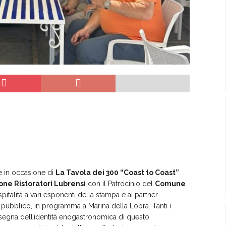
se in occasione di
La Tavola dei 300 “Coast to Coast”
.
one Ristoratori Lubrensi
con il Patrocinio del
Comune
pitalità a vari esponenti della stampa e ai partner
al pubblico, in programma a Marina della Lobra. Tanti i
all’insegna dell’identità enogastronomica di questo