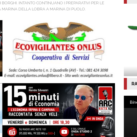
HI BORGHI. INTANTO CONTINUANO I PREPARATIVI PER LE
DA MARINA DELLA LOBRA A MARINA DI PUOLO.
RA