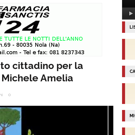
LI
to cittadino per la
CA
 Michele Amelia
ni
0
MI