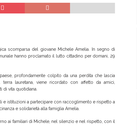
agica scomparsa del giovane Michele Amelia. In segno di
munale hanno proclamato il lutto cittadino per domani, 29
o paese, profondamente colpito da una perdita che lascia
 terra lauretana, viene ricordato con affetto da amici,
di vita quotidiana.
ali e istituzioni a partecipare con raccoglimento e rispetto a
nanza e solidarietà alla famiglia Amelia.
 ai familiari di Michele, nel silenzio e nel rispetto, con il