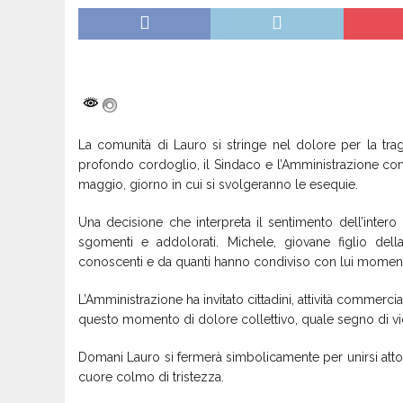
La comunità di
Lauro
si stringe nel dolore per la tr
profondo cordoglio, il Sindaco e l’Amministrazione co
maggio, giorno in cui si svolgeranno le esequie.
Una decisione che interpreta il sentimento dell’inter
sgomenti e addolorati. Michele, giovane figlio della
conoscenti e da quanti hanno condiviso con lui momenti 
L’Amministrazione ha invitato cittadini, attività commerci
questo momento di dolore collettivo, quale segno di vici
Domani Lauro si fermerà simbolicamente per unirsi attorno
cuore colmo di tristezza.