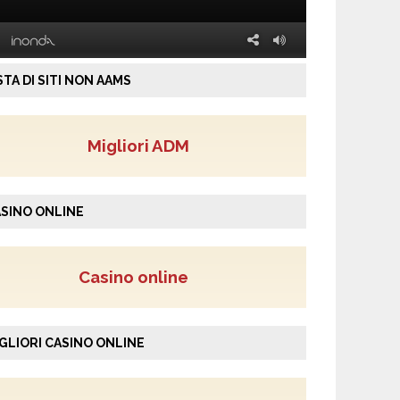
STA DI SITI NON AAMS
Migliori ADM
SINO ONLINE
Casino online
GLIORI CASINO ONLINE