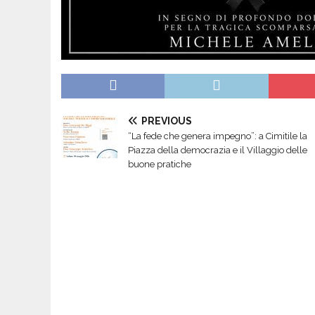
PREVIOUS
“La fede che genera impegno”: a Cimitile la
Piazza della democrazia e il Villaggio delle
buone pratiche