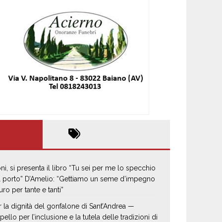
oni, si presenta il libro “Tu sei per me lo specchio
il porto” D’Amelio: “Gettiamo un seme d’impegno
uro per tante e tanti”
r la dignità del gonfalone di Sant’Andrea —
pello per l’inclusione e la tutela delle tradizioni di