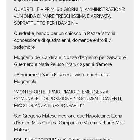
QUADRELLE – PRIMI 60 GIORNI DI AMMINISTRAZIONE:
«UN’ONDA DI MARE FRESCHISSIMA È ARRIVATA,
SOPRATTUTTO PER I BAMBINI»
Quadrelle, bando per un chiosco in Piazza Vittoria:
concessione di quattro anni, domande entro il 7
settembre
Mugnano del Cardinale, Nozze d’Argento per Salvatore
Guerriero e Maria Peluso (Mary): 25 anni d’amore
«A nomme ’e Santa Filumena, viv ò muort, tutt à
Mugnano!»
*MONTEFORTE IRPINO, PIANO DI EMERGENZA
COMUNALE, L’OPPOSIZIONE: “DOCUMENTI CARENTI,
MAGGIORANZA IRRESPONSABILI”*
San Gregorio Matese incorona due Napoletane: Elena
d’Amico Miss Cinema Campania e Valeria Nettuno Miss
Matese