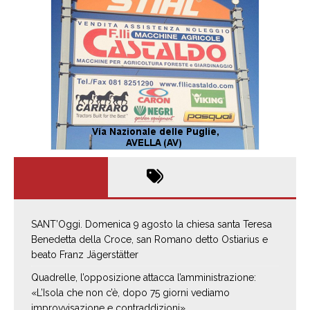
SANT’Oggi. Domenica 9 agosto la chiesa santa Teresa
Benedetta della Croce, san Romano detto Ostiarius e
beato Franz Jägerstätter
Quadrelle, l’opposizione attacca l’amministrazione:
«L’Isola che non c’è, dopo 75 giorni vediamo
improvvisazione e contraddizioni»