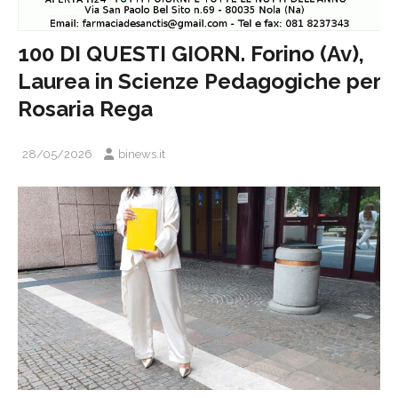
100 DI QUESTI GIORN. Forino (Av),
Laurea in Scienze Pedagogiche per
Rosaria Rega
28/05/2026
binews.it