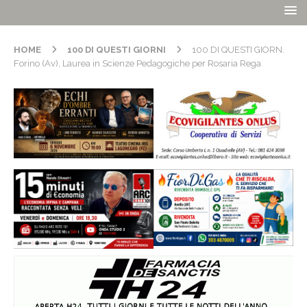
HOME
100 DI QUESTI GIORNI
100 DI QUESTI GIORN.
Forino (Av), Laurea in Scienze Pedagogiche per Rosaria Rega