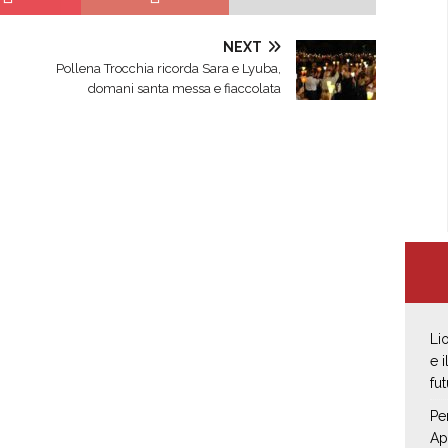
NEXT
Pollena Trocchia ricorda Sara e Lyuba,
domani santa messa e fiaccolata
Li
e 
fut
Pe
Ap