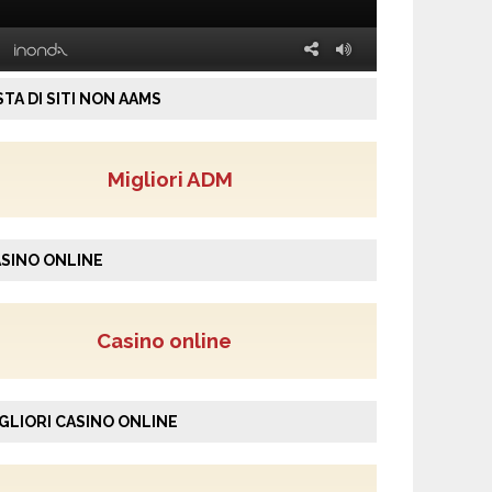
STA DI SITI NON AAMS
Migliori ADM
SINO ONLINE
Casino online
GLIORI CASINO ONLINE