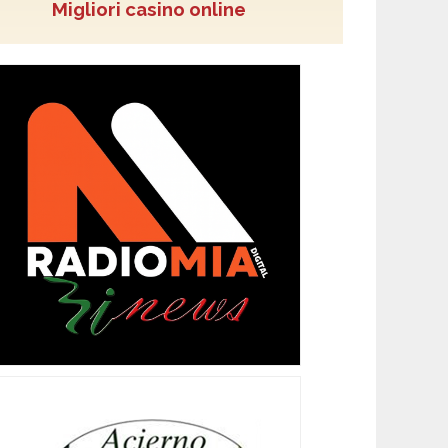
Migliori casino online