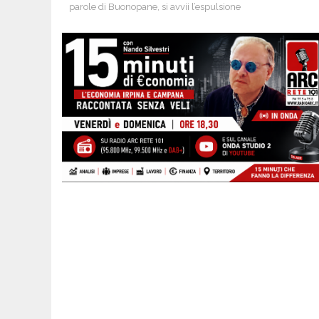
parole di Buonopane, si avvii l’espulsione