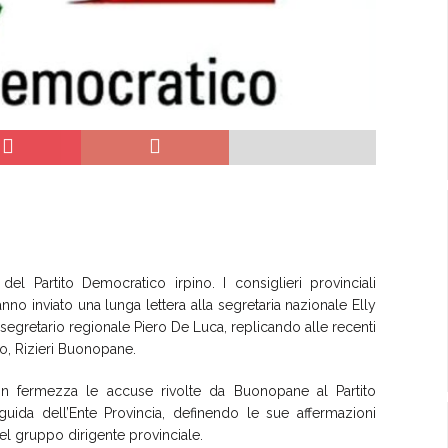
el Partito Democratico irpino. I consiglieri provinciali
no inviato una lunga lettera alla segretaria nazionale Elly
 segretario regionale Piero De Luca, replicando alle recenti
no, Rizieri Buonopane.
n fermezza le accuse rivolte da Buonopane al Partito
uida dell’Ente Provincia, definendo le sue affermazioni
a del gruppo dirigente provinciale.