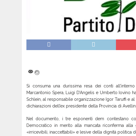
Si consuma una durissima resa dei conti all’interno d
Marcantonio Spera, Luigi D’Angelis e Umberto Iovino han
Schlein, al responsabile organizzazione Igor Taruffi e al
dichiarazioni dell’ex presidente della Provincia di Avelli
Nel documento, i tre esponenti dem contestano co
Democratico in merito alla mancata riconferma alla g
«irricevibili, inaccettabili» e lesive della dignità politic