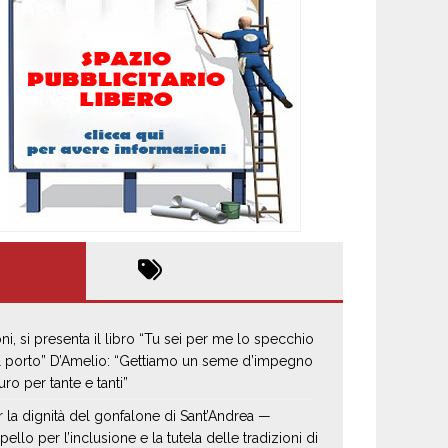
oni, si presenta il libro “Tu sei per me lo specchio
il porto” D’Amelio: “Gettiamo un seme d’impegno
uro per tante e tanti”
r la dignità del gonfalone di Sant’Andrea —
pello per l’inclusione e la tutela delle tradizioni di