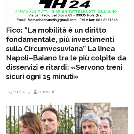
Fico: “La mobilità è un diritto
fondamentale, più investimenti
sulla Circumvesuviana” La linea
Napoli–Baiano tra le più colpite da
disservizi e ritardi: «Servono treni
sicuri ogni 15 minuti»
03/11/2025
binews.it