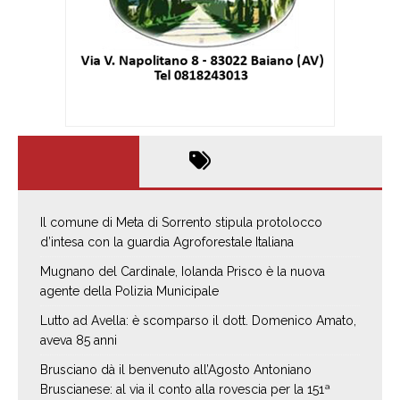
Il comune di Meta di Sorrento stipula protolocco
d’intesa con la guardia Agroforestale Italiana
Mugnano del Cardinale, Iolanda Prisco è la nuova
agente della Polizia Municipale
Lutto ad Avella: è scomparso il dott. Domenico Amato,
aveva 85 anni
Brusciano dà il benvenuto all’Agosto Antoniano
Bruscianese: al via il conto alla rovescia per la 151ª