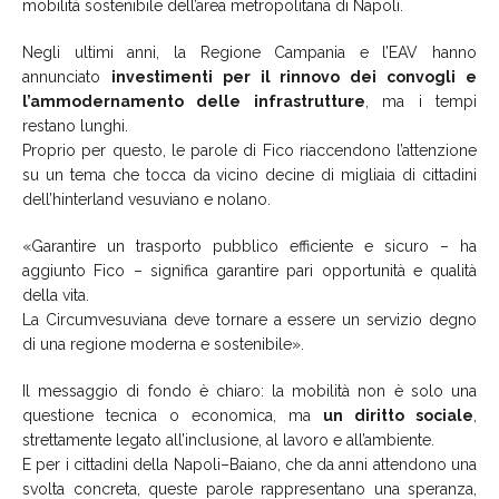
mobilità sostenibile dell’area metropolitana di Napoli.
Negli ultimi anni, la Regione Campania e l’EAV hanno
annunciato
investimenti per il rinnovo dei convogli e
l’ammodernamento delle infrastrutture
, ma i tempi
restano lunghi.
Proprio per questo, le parole di Fico riaccendono l’attenzione
su un tema che tocca da vicino decine di migliaia di cittadini
dell’hinterland vesuviano e nolano.
«Garantire un trasporto pubblico efficiente e sicuro – ha
aggiunto Fico – significa garantire pari opportunità e qualità
della vita.
La Circumvesuviana deve tornare a essere un servizio degno
di una regione moderna e sostenibile».
Il messaggio di fondo è chiaro: la mobilità non è solo una
questione tecnica o economica, ma
un diritto sociale
,
strettamente legato all’inclusione, al lavoro e all’ambiente.
E per i cittadini della Napoli–Baiano, che da anni attendono una
svolta concreta, queste parole rappresentano una speranza,