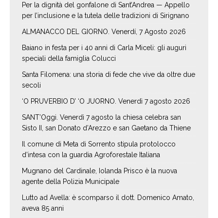
Per la dignità del gonfalone di Sant’Andrea — Appello
per l’inclusione e la tutela delle tradizioni di Sirignano
ALMANACCO DEL GIORNO. Venerdí, 7 Agosto 2026
Baiano in festa per i 40 anni di Carla Miceli: gli auguri
speciali della famiglia Colucci
Santa Filomena: una storia di fede che vive da oltre due
secoli
‘O PRUVERBIO D’ ‘O JUORNO. Venerdì 7 agosto 2026
SANT’Oggi. Venerdì 7 agosto la chiesa celebra san
Sisto II, san Donato d’Arezzo e san Gaetano da Thiene
Il comune di Meta di Sorrento stipula protolocco
d’intesa con la guardia Agroforestale Italiana
Mugnano del Cardinale, Iolanda Prisco è la nuova
agente della Polizia Municipale
Lutto ad Avella: è scomparso il dott. Domenico Amato,
aveva 85 anni