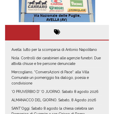
Avella: lutto per la scomparsa di Antonio Napolitano
Nola. Controlli dei carabinieri alle agenzie funebri. Due
attività chiuse e tre persone denunciate
Mercogliano, “ConversAzioni di Pace”: alla Villa
Comunale un pomeriggio tra dialogo, poesia e
condivisione
‘O PRUVERBIO D’ ‘O JUORNO. Sabato 8 agosto 2026
ALMANACCO DEL GIORNO. Sabato, 8 Agosto 2026
SANT’Oggi. Sabato 8 agosto la chiesa celebra san
Domenico di Guzmán e san Ciriaco di Roma