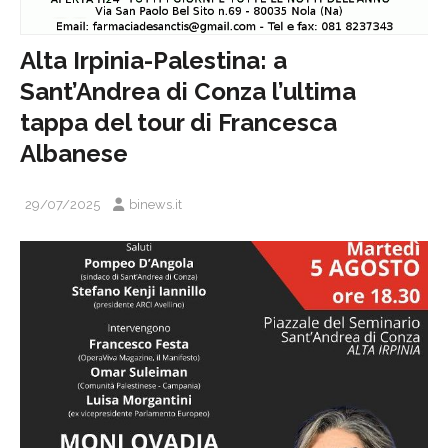
Alta Irpinia-Palestina: a
Sant’Andrea di Conza l’ultima
tappa del tour di Francesca
Albanese
29/07/2025
binews.it