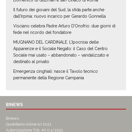
Il futuro dei giovani del Sud, la sfida parte anche
dall’Irpinia: nuovo incarico per Gerardo Gonnella
Visciano celebra Padre Arturo D’Onofrio: due giorni di
fede nel ricordo del fondatore
MUGNANO DEL CARDINALE. L’Ipocrisia delle
Apparenze e il Sociale Negato: il Caso del Centro
Sociale mai usato – abbandonato – vandalizzato e
destinato al privato
Emergenza cinghiali: nasce il Tavolo tecnico
permanente della Regione Campania
BINEWS
Binews
Quotidiano online (c) 2021
Autorizzazione Trib. AV n.1/2021