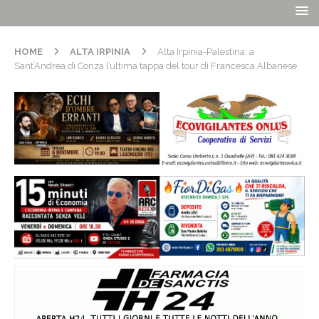
HOME
ALTA IRPINIA
Alta Irpinia-Palestina: a
Sant’Andrea di Conza l’ultima tappa del tour di Francesca Albanese