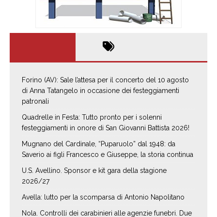
Forino (AV): Sale l’attesa per il concerto del 10 agosto
di Anna Tatangelo in occasione dei festeggiamenti
patronali
Quadrelle in Festa: Tutto pronto per i solenni
festeggiamenti in onore di San Giovanni Battista 2026!
Mugnano del Cardinale, “Puparuolo” dal 1948: da
Saverio ai figli Francesco e Giuseppe, la storia continua
U.S. Avellino. Sponsor e kit gara della stagione
2026/27
Avella: lutto per la scomparsa di Antonio Napolitano
Nola. Controlli dei carabinieri alle agenzie funebri. Due