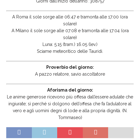
Giorni dall’inizio dell’anno: 308/57
A Roma il sole sorge alle 06:47 e tramonta alle 17:00 (ora
solare)
A Milano il sole sorge alle 07:08 e tramonta alle 17:04 (ora
solare)
Luna: 5.15 (tram.) 16.05 (lev.)
Sciame meteoritico delle Tauridi.
Proverbio del giorno:
A pazzo relatore, savio ascoltatore
Aforisma del giorno:
Le anime generose ricevono più offesa dall’essere adulate che
ingiurate; sì perché si dolgono dell’offesa che fa l’adulatore al
vero e agli uomini degni di lode e alla propria dignità. (N.
Tommaseo)