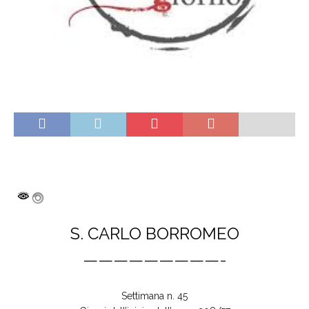
S. CARLO BORROMEO
—————————-
Settimana n. 45