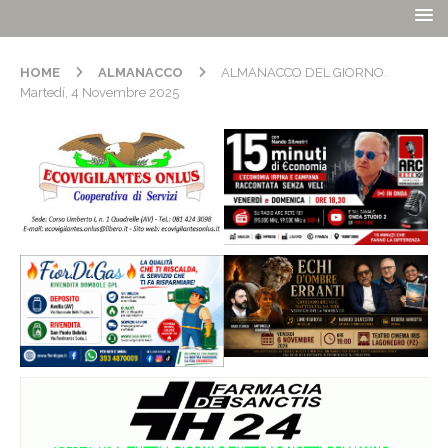
HOME
ALMANACCO
ALMANACCO DEL GIORNO.
Martedí, 4 Novembre 2025