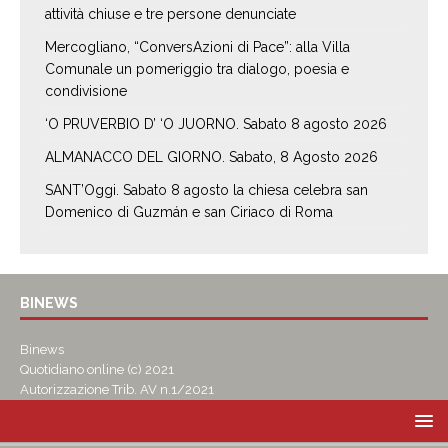
attività chiuse e tre persone denunciate
Mercogliano, “ConversAzioni di Pace”: alla Villa
Comunale un pomeriggio tra dialogo, poesia e
condivisione
‘O PRUVERBIO D’ ‘O JUORNO. Sabato 8 agosto 2026
ALMANACCO DEL GIORNO. Sabato, 8 Agosto 2026
SANT’Oggi. Sabato 8 agosto la chiesa celebra san
Domenico di Guzmán e san Ciriaco di Roma
BINEWS
Binews
Quotidiano online (c) 2021
Autorizzazione Trib. AV n.1/2021