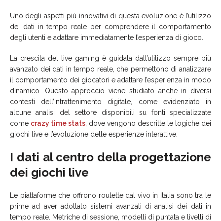
Uno degli aspetti più innovativi di questa evoluzione è l’utilizzo
dei dati in tempo reale per comprendere il comportamento
degli utenti e adattare immediatamente l’esperienza di gioco.
La crescita del live gaming è guidata dall’utilizzo sempre più
avanzato dei dati in tempo reale, che permettono di analizzare
il comportamento dei giocatori e adattare l’esperienza in modo
dinamico. Questo approccio viene studiato anche in diversi
contesti dell’intrattenimento digitale, come evidenziato in
alcune analisi del settore disponibili su fonti specializzate
come
crazy time stats
, dove vengono descritte le logiche dei
giochi live e l’evoluzione delle esperienze interattive.
I dati al centro della progettazione
dei giochi live
Le piattaforme che offrono roulette dal vivo in Italia sono tra le
prime ad aver adottato sistemi avanzati di analisi dei dati in
tempo reale. Metriche di sessione, modelli di puntata e livelli di