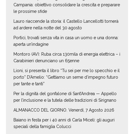
Campania: obiettivo consolidare la crescita e preparare
le prossime sfide
Lauro riaccende la storia: il Castello Lancellotti tornerà
ad ardere nella notte del 30 agosto
Portici, trovati senza vita in casa un uomo e una donna:
aperta un’indagine
Montoro (AV): Ruba circa 130mila di energia elettrica – i
Carabinieri denunciano un 65enne
Lioni, si presenta il libro “Tu sei per me lo specchio e il
porto” D’Amelio: “Gettiamo un seme d’impegno futuro
per tante e tanti”
Per la dignità del gonfalone di Sant’Andrea — Appello
per l’inclusione e la tutela delle tradizioni di Sirignano
ALMANACCO DEL GIORNO. Venerdí, 7 Agosto 2026
Baiano in festa per i 40 anni di Carla Miceli: gli auguri
speciali della famiglia Colucci