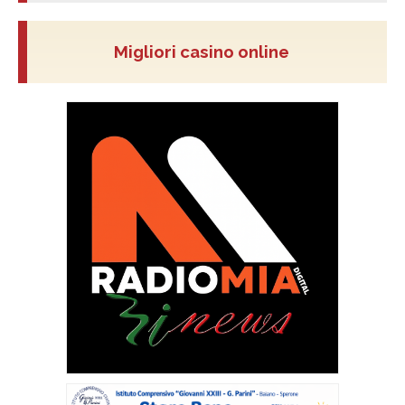
Migliori casino online