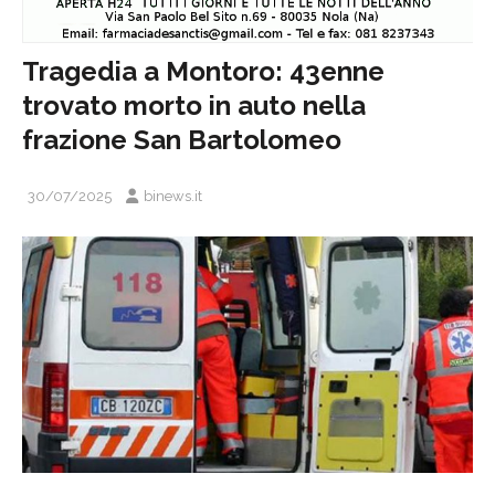
Tragedia a Montoro: 43enne
trovato morto in auto nella
frazione San Bartolomeo
30/07/2025
binews.it