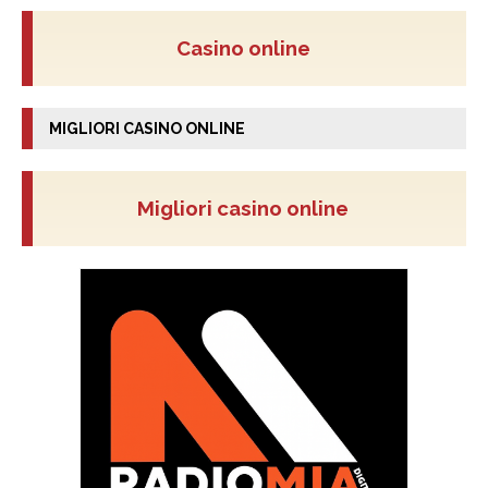
Casino online
MIGLIORI CASINO ONLINE
Migliori casino online