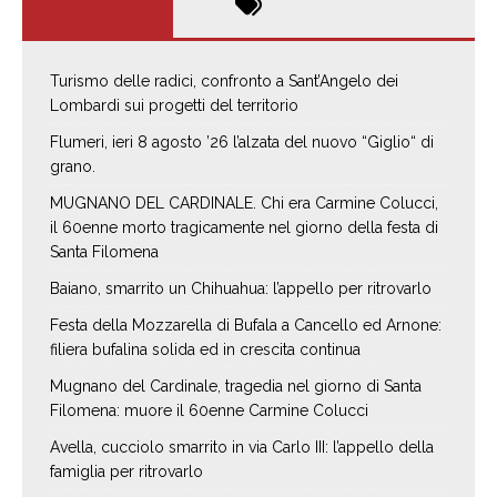
Turismo delle radici, confronto a Sant’Angelo dei
Lombardi sui progetti del territorio
Flumeri, ieri 8 agosto ’26 l’alzata del nuovo “Giglio“ di
grano.
MUGNANO DEL CARDINALE. Chi era Carmine Colucci,
il 60enne morto tragicamente nel giorno della festa di
Santa Filomena
Baiano, smarrito un Chihuahua: l’appello per ritrovarlo
Festa della Mozzarella di Bufala a Cancello ed Arnone:
filiera bufalina solida ed in crescita continua
Mugnano del Cardinale, tragedia nel giorno di Santa
Filomena: muore il 60enne Carmine Colucci
Avella, cucciolo smarrito in via Carlo III: l’appello della
famiglia per ritrovarlo