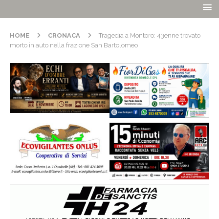
HOME
CRONACA
Tragedia a Montoro: 43enne trovato
morto in auto nella frazione San Bartolomeo